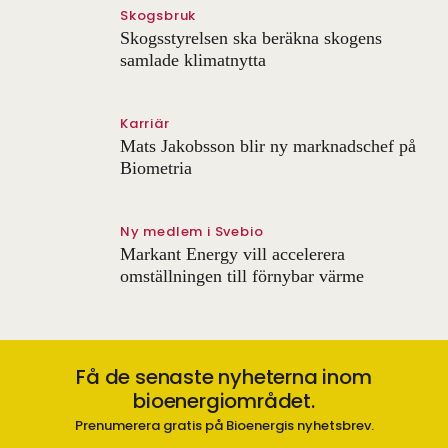
Skogsbruk
Skogsstyrelsen ska beräkna skogens
samlade klimatnytta
Karriär
Mats Jakobsson blir ny marknadschef på
Biometria
Ny medlem i Svebio
Markant Energy vill accelerera
omställningen till förnybar värme
Få de senaste nyheterna inom
bioenergiområdet.
Prenumerera gratis på Bioenergis nyhetsbrev.