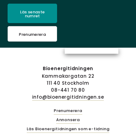
Läs senaste
numret
Prenumerera
Bioenergitidningen
Kammakargatan 22
111 40 Stockholm
08-441 70 80
info@bioenergitidningen.se
Prenumerera
Annonsera
Läs Bioenergitidningen som e-tidning