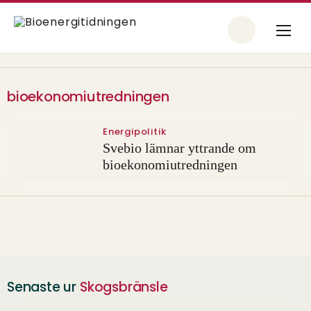
bioekonomiutredningen
Energipolitik
Svebio lämnar yttrande om
bioekonomiutredningen
Senaste ur
Skogsbränsle