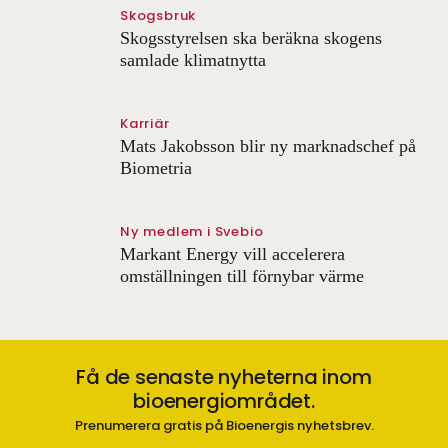
Skogsbruk
Skogsstyrelsen ska beräkna skogens
samlade klimatnytta
Karriär
Mats Jakobsson blir ny marknadschef på
Biometria
Ny medlem i Svebio
Markant Energy vill accelerera
omställningen till förnybar värme
Få de senaste nyheterna inom
bioenergiområdet.
Prenumerera gratis på Bioenergis nyhetsbrev.