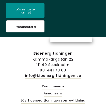
Läs senaste
numret
Prenumerera
Bioenergitidningen
Kammakargatan 22
111 40 Stockholm
08-441 70 80
info@bioenergitidningen.se
Prenumerera
Annonsera
Läs Bioenergitidningen som e-tidning