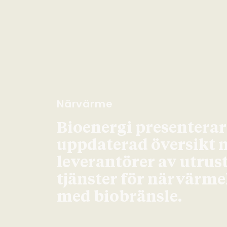
Närvärme
Bioenergi presenterar
uppdaterad översikt 
leverantörer av utrus
tjänster för närvärm
med biobränsle.