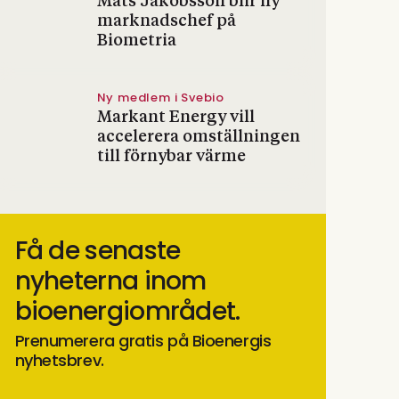
Mats Jakobsson blir ny
marknadschef på
Biometria
Ny medlem i Svebio
Markant Energy vill
accelerera omställningen
till förnybar värme
Få de senaste
nyheterna inom
bioenergiområdet.
Prenumerera gratis på Bioenergis
nyhetsbrev.