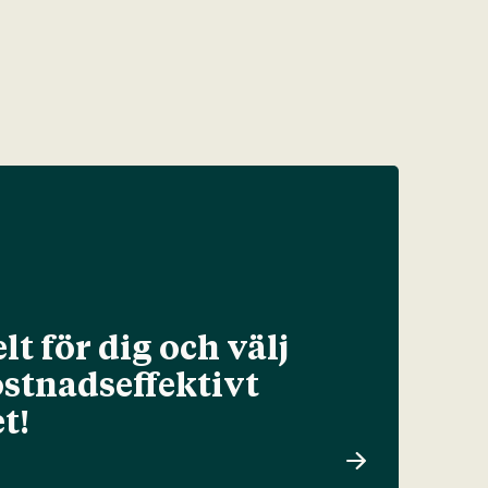
lt för dig och välj
ostnadseffektivt
t!