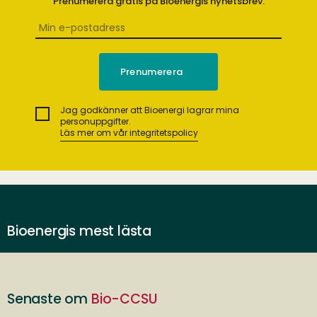
Prenumerera gratis på Bioenergis nyhetsbrev.
Jag godkänner att Bioenergi lagrar mina
personuppgifter.
Läs mer om vår integritetspolicy
Bioenergis mest lästa
Senaste om
Bio-CCSU