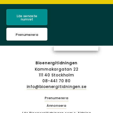
Läs senaste
numret
Prenumerera
Bioenergitidningen
Kammakargatan 22
111 40 Stockholm
08-441 70 80
info@bioenergitidningen.se
Prenumerera
Annonsera