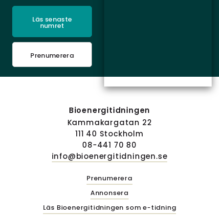
Läs senaste
numret
Prenumerera
Bioenergitidningen
Kammakargatan 22
111 40 Stockholm
08-441 70 80
info@bioenergitidningen.se
Prenumerera
Annonsera
Läs Bioenergitidningen som e-tidning