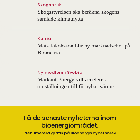
Skogsbruk
Skogsstyrelsen ska beräkna skogens
samlade klimatnytta
Karriär
Mats Jakobsson blir ny marknadschef på
Biometria
Ny medlem i Svebio
Markant Energy vill accelerera
omställningen till förnybar värme
Få de senaste nyheterna inom
bioenergiområdet.
Prenumerera gratis på Bioenergis nyhetsbrev.