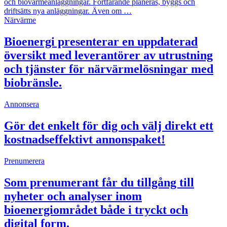
och biovärmeanläggningar. Fortfarande planeras, byggs och
driftsätts nya anläggningar. Även om …
Närvärme
Bioenergi presenterar en uppdaterad
översikt med leverantörer av utrustning
och tjänster för närvärmelösningar med
biobränsle.
Annonsera
Gör det enkelt för dig och välj direkt ett
kostnadseffektivt annonspaket!
Prenumerera
Som prenumerant får du tillgång till
nyheter och analyser inom
bioenergiområdet både i tryckt och
digital form.