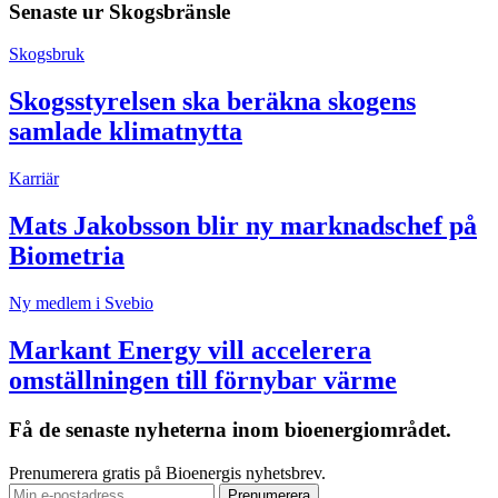
Senaste ur
Skogsbränsle
Skogsbruk
Skogsstyrelsen ska beräkna skogens
samlade klimatnytta
Karriär
Mats Jakobsson blir ny marknadschef på
Biometria
Ny medlem i Svebio
Markant Energy vill accelerera
omställningen till förnybar värme
Få de senaste nyheterna inom bioenergiområdet.
Prenumerera gratis på Bioenergis nyhetsbrev.