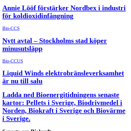
Annie Lööf förstärker Nordbex i industri
för koldioxidinfångning
Bio-CCS
Nytt avtal – Stockholms stad köper
minusutsläpp
Bio-CCUS
Liquid Winds elektrobränsleverksamhet
är nu till salu
Ladda ned Bioenergitidningens senaste
kartor: Pellets i Sverige, Biodrivmedel i
Norden, Biokraft i Sverige och Biovärme
i Sverige.