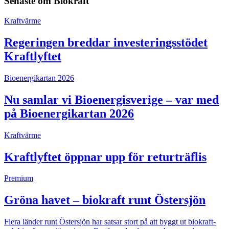
Senaste om
Biokraft
Kraftvärme
Regeringen breddar investeringsstödet
Kraftlyftet
Bioenergikartan 2026
Nu samlar vi Bioenergisverige – var med
på Bioenergikartan 2026
Kraftvärme
Kraftlyftet öppnar upp för returträflis
Premium
Gröna havet – biokraft runt Östersjön
Flera länder runt Östersjön har satsar stort på att byggt ut biokraft-