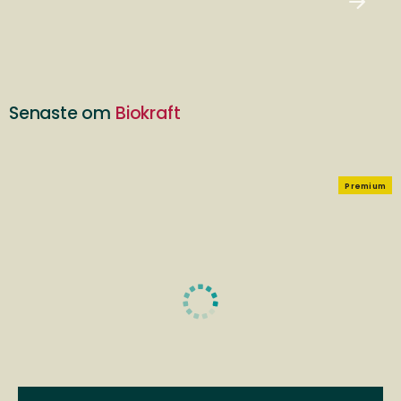
Senaste om
Biokraft
Premium