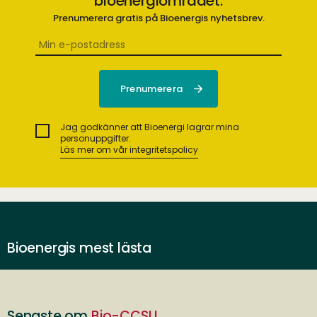
bioenergiområdet.
Prenumerera gratis på Bioenergis nyhetsbrev.
Jag godkänner att Bioenergi lagrar mina
personuppgifter.
Läs mer om vår integritetspolicy
Bioenergis mest lästa
Senaste om
Bio-CCSU