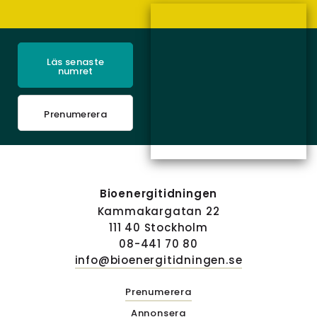
Läs senaste
numret
Prenumerera
Bioenergitidningen
Kammakargatan 22
111 40 Stockholm
08-441 70 80
info@bioenergitidningen.se
Prenumerera
Annonsera