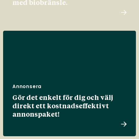
med biobränsle.
Annonsera
Gör det enkelt för dig och välj
direkt ett kostnadseffektivt
annonspaket!