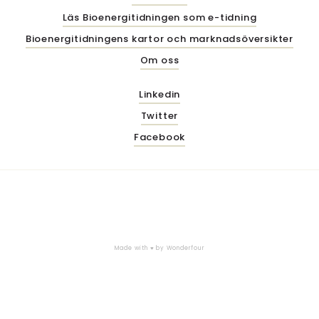
Läs Bioenergitidningen som e-tidning
Bioenergitidningens kartor och marknadsöversikter
Om oss
Linkedin
Twitter
Facebook
Made with ♥ by
Wonderfour