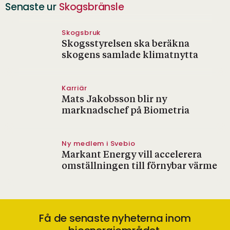
Senaste ur
Skogsbränsle
Skogsbruk
Skogsstyrelsen ska beräkna
skogens samlade klimatnytta
Karriär
Mats Jakobsson blir ny
marknadschef på Biometria
Ny medlem i Svebio
Markant Energy vill accelerera
omställningen till förnybar värme
Få de senaste nyheterna inom