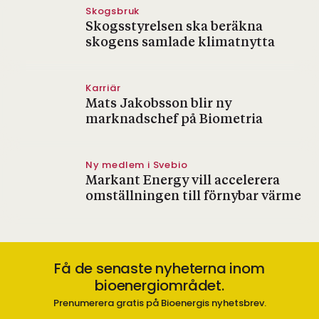
Skogsbruk
Skogsstyrelsen ska beräkna
skogens samlade klimatnytta
Karriär
Mats Jakobsson blir ny
marknadschef på Biometria
Ny medlem i Svebio
Markant Energy vill accelerera
omställningen till förnybar värme
Få de senaste nyheterna inom
bioenergiområdet.
Prenumerera gratis på Bioenergis nyhetsbrev.