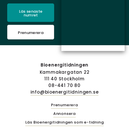
Läs senaste
numret
Prenumerera
Bioenergitidningen
Kammakargatan 22
111 40 Stockholm
08-441 70 80
info@bioenergitidningen.se
Prenumerera
Annonsera
Läs Bioenergitidningen som e-tidning