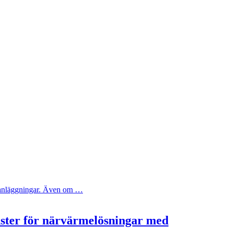
ya anläggningar. Även om …
nster för närvärmelösningar med