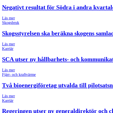
Negativt resultat för Södra i andra kvartal
Läs mer
Skogsbruk
Skogsstyrelsen ska beräkna skogens samla
Läs mer
Karriär
SCA utser ny hållbarhets- och kommunikat
Läs mer
Fjärr- och kraftvärme
Två bioenergiföretag utvalda till pilotsats
Läs mer
Karriär
Regeringen utser ny generaldirektör och ch