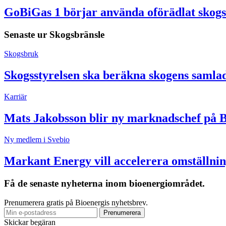
GoBiGas 1 börjar använda oförädlat skogs
Senaste ur
Skogsbränsle
Skogsbruk
Skogsstyrelsen ska beräkna skogens samla
Karriär
Mats Jakobsson blir ny marknadschef på 
Ny medlem i Svebio
Markant Energy vill accelerera omställnin
Få de senaste nyheterna inom bioenergiområdet.
Prenumerera gratis på Bioenergis nyhetsbrev.
Skickar begäran