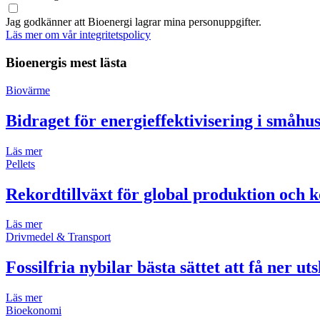
Jag godkänner att Bioenergi lagrar mina personuppgifter.
Läs mer om vår integritetspolicy
Bioenergis mest lästa
Biovärme
Bidraget för energieffektivisering i småh
Läs mer
Pellets
Rekordtillväxt för global produktion och k
Läs mer
Drivmedel & Transport
Fossilfria nybilar bästa sättet att få ner ut
Läs mer
Bioekonomi