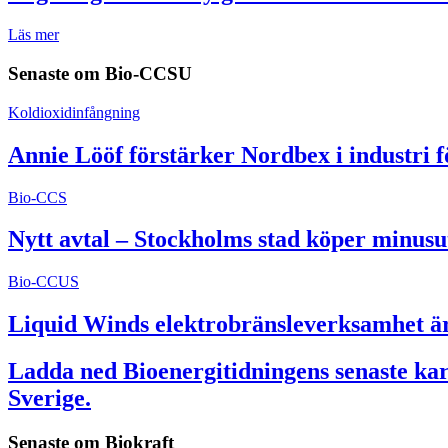
Läs mer
Senaste om
Bio-CCSU
Koldioxidinfångning
Annie Lööf förstärker Nordbex i industri 
Bio-CCS
Nytt avtal – Stockholms stad köper minusu
Bio-CCUS
Liquid Winds elektrobränsleverksamhet är 
Ladda ned Bioenergitidningens senaste kart
Sverige.
Senaste om
Biokraft