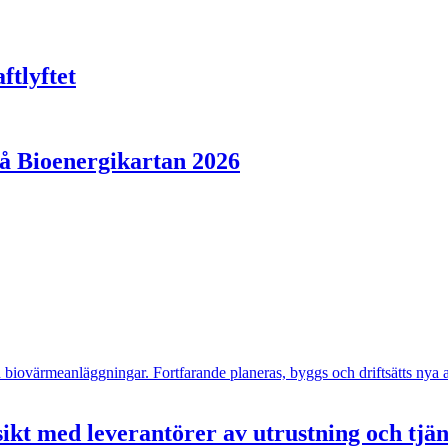
ftlyftet
på Bioenergikartan 2026
- och biovärmeanläggningar. Fortfarande planeras, byggs och driftsätts n
ikt med leverantörer av utrustning och tjä