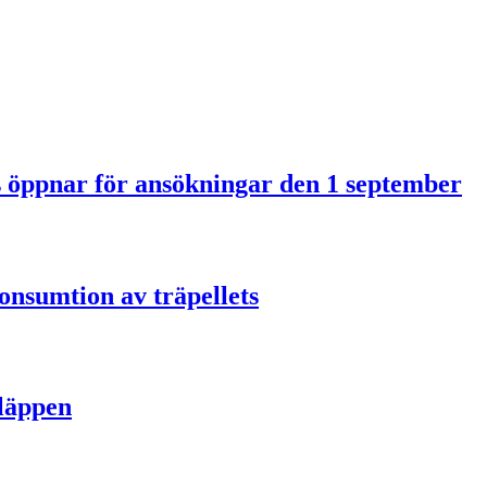
us öppnar för ansökningar den 1 september
onsumtion av träpellets
släppen