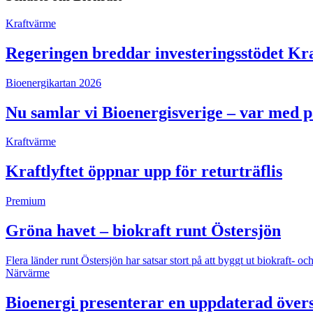
Kraftvärme
Regeringen breddar investeringsstödet Kra
Bioenergikartan 2026
Nu samlar vi Bioenergisverige – var med 
Kraftvärme
Kraftlyftet öppnar upp för returträflis
Premium
Gröna havet – biokraft runt Östersjön
Flera länder runt Östersjön har satsar stort på att byggt ut biokraft
Närvärme
Bioenergi presenterar en uppdaterad övers