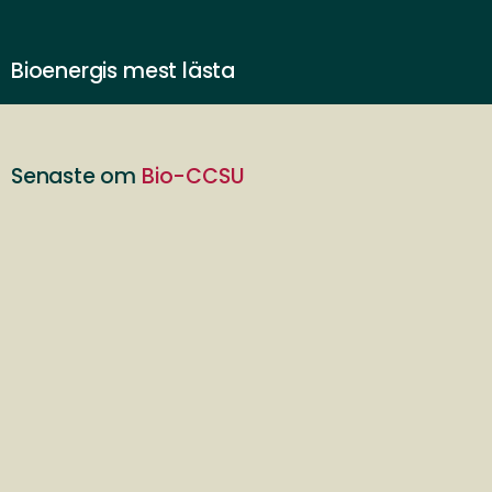
Bioenergis mest lästa
Senaste om
Bio-CCSU