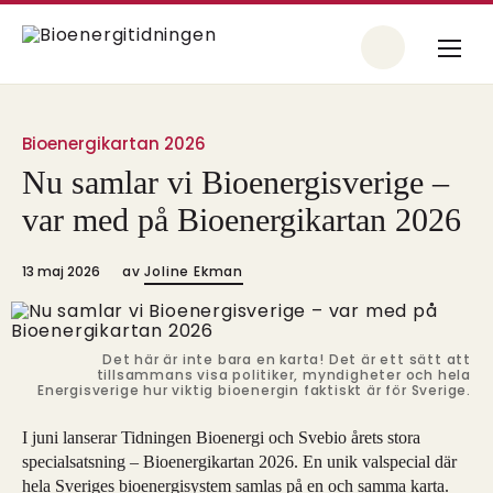
Bioenergikartan 2026
Nu samlar vi Bioenergisverige –
var med på Bioenergikartan 2026
13 maj 2026
av
Joline Ekman
Det här är inte bara en karta! Det är ett sätt att
tillsammans visa politiker, myndigheter och hela
Energisverige hur viktig bioenergin faktiskt är för Sverige.
I juni lanserar Tidningen Bioenergi och Svebio årets stora
specialsatsning – Bioenergikartan 2026. En unik valspecial där
hela Sveriges bioenergisystem samlas på en och samma karta.