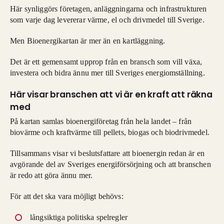
Här synliggörs företagen, anläggningarna och infrastrukturen
som varje dag levererar värme, el och drivmedel till Sverige.
Men Bioenergikartan är mer än en kartläggning.
Det är ett gemensamt upprop från en bransch som vill växa,
investera och bidra ännu mer till Sveriges energiomställning.
Här visar branschen att vi är en kraft att räkna
med
På kartan samlas bioenergiföretag från hela landet – från
biovärme och kraftvärme till pellets, biogas och biodrivmedel.
Tillsammans visar vi beslutsfattare att bioenergin redan är en
avgörande del av Sveriges energiförsörjning och att branschen
är redo att göra ännu mer.
För att det ska vara möjligt behövs:
långsiktiga politiska spelregler