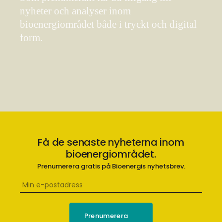
nyheter och analyser inom
bioenergiområdet både i tryckt och digital
form.
Få de senaste nyheterna inom
bioenergiområdet.
Prenumerera gratis på Bioenergis nyhetsbrev.