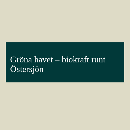
Gröna havet – biokraft runt
Östersjön