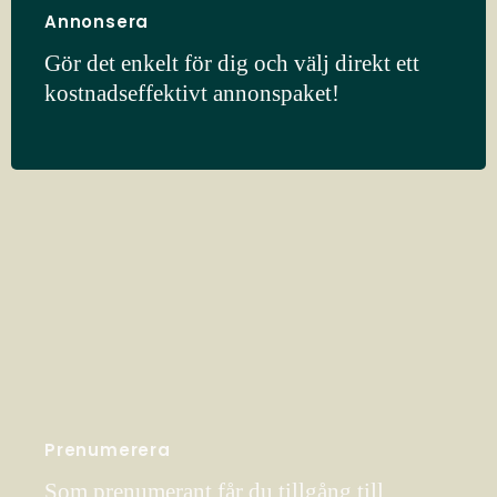
Annonsera
Gör det enkelt för dig och välj direkt ett
kostnadseffektivt annonspaket!
Prenumerera
Som prenumerant får du tillgång till