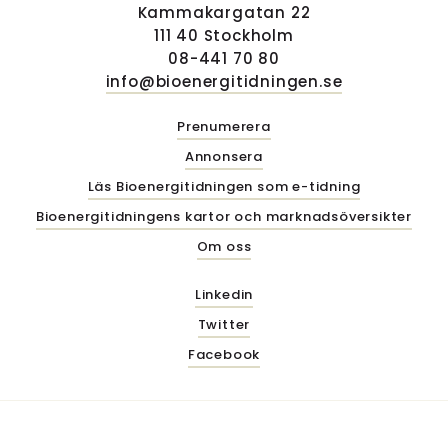
Kammakargatan 22
111 40 Stockholm
08-441 70 80
info@bioenergitidningen.se
Prenumerera
Annonsera
Läs Bioenergitidningen som e-tidning
Bioenergitidningens kartor och marknadsöversikter
Om oss
Linkedin
Twitter
Facebook