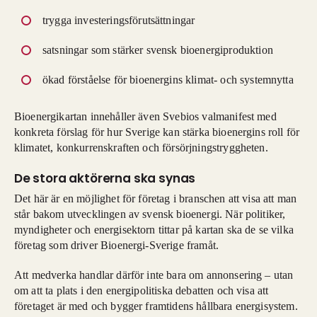
trygga investeringsförutsättningar
satsningar som stärker svensk bioenergiproduktion
ökad förståelse för bioenergins klimat- och systemnytta
Bioenergikartan innehåller även Svebios valmanifest med
konkreta förslag för hur Sverige kan stärka bioenergins roll för
klimatet, konkurrenskraften och försörjningstryggheten.
De stora aktörerna ska synas
Det här är en möjlighet för företag i branschen att visa att man
står bakom utvecklingen av svensk bioenergi. När politiker,
myndigheter och energisektorn tittar på kartan ska de se vilka
företag som driver Bioenergi-Sverige framåt.
Att medverka handlar därför inte bara om annonsering – utan
om att ta plats i den energipolitiska debatten och visa att
företaget är med och bygger framtidens hållbara energisystem.