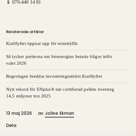
📱 070-440 14 81
Relaterade artiklar
Kraftlyftet öppnar upp för returträflis
Så tycker partierna om bioenergins hetaste frågor inför
valet 2026
Regeringen breddar investeringsstödet Kraftlyftet
Nytt rekord för ENplus® när certifierad pellets översteg
14,5 miljoner ton 2025
13 maj 2026
av
Joline Ekman
Dela: