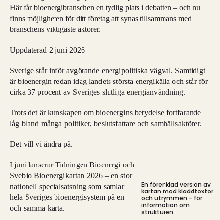
Här får bioenergibranschen en tydlig plats i debatten – och nu
finns möjligheten för ditt företag att synas tillsammans med
branschens viktigaste aktörer.
Uppdaterad 2 juni 2026
Sverige står inför avgörande energipolitiska vägval. Samtidigt
är bioenergin redan idag landets största energikälla och står för
cirka 37 procent av Sveriges slutliga energianvändning.
Trots det är kunskapen om bioenergins betydelse fortfarande
låg bland många politiker, beslutsfattare och samhällsaktörer.
Det vill vi ändra på.
I juni lanserar Tidningen Bioenergi och
Svebio Bioenergikartan 2026 – en stor
En förenklad version av
nationell specialsatsning som samlar
kartan med kladdtexter
hela Sveriges bioenergisystem på en
och utrymmen – för
information om
och samma karta.
strukturen.