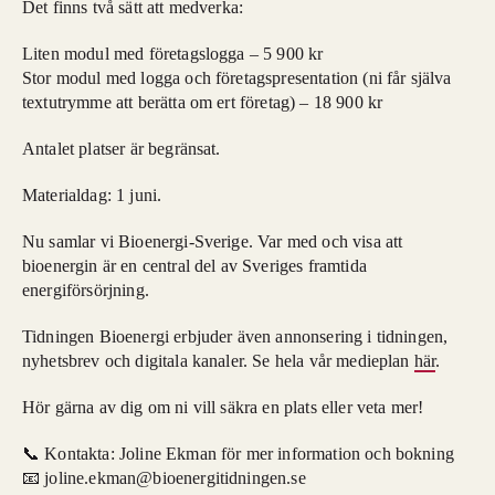
Det finns två sätt att medverka:
Liten modul med företagslogga – 5 900 kr
Stor modul med logga och företagspresentation (ni får själva
textutrymme att berätta om ert företag) – 18 900 kr
Antalet platser är begränsat.
Materialdag: 1 juni.
Nu samlar vi Bioenergi-Sverige. Var med och visa att
bioenergin är en central del av Sveriges framtida
energiförsörjning.
Tidningen Bioenergi erbjuder även annonsering i tidningen,
nyhetsbrev och digitala kanaler. Se hela vår medieplan
här
.
Hör gärna av dig om ni vill säkra en plats eller veta mer!
📞 Kontakta: Joline Ekman för mer information och bokning
📧 joline.ekman@bioenergitidningen.se