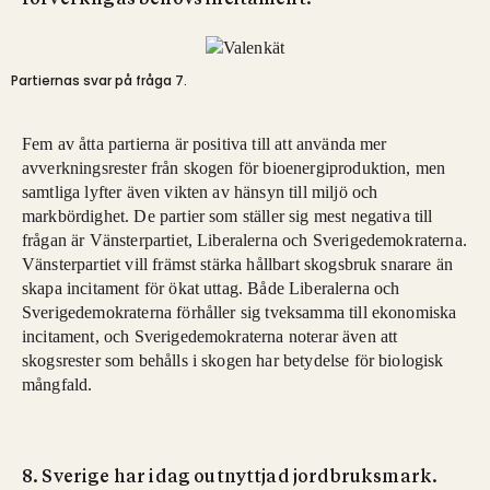
förverkligas behövs incitament.
Partiernas svar på fråga 7.
Fem av åtta partierna är positiva till att använda mer
avverkningsrester från skogen för bioenergiproduktion, men
samtliga lyfter även vikten av hänsyn till miljö och
markbördighet. De partier som ställer sig mest negativa till
frågan är Vänsterpartiet, Liberalerna och Sverigedemokraterna.
Vänsterpartiet vill främst stärka hållbart skogsbruk snarare än
skapa incitament för ökat uttag. Både Liberalerna och
Sverigedemokraterna förhåller sig tveksamma till ekonomiska
incitament, och Sverigedemokraterna noterar även att
skogsrester som behålls i skogen har betydelse för biologisk
mångfald.
8. Sverige har idag outnyttjad jordbruksmark.