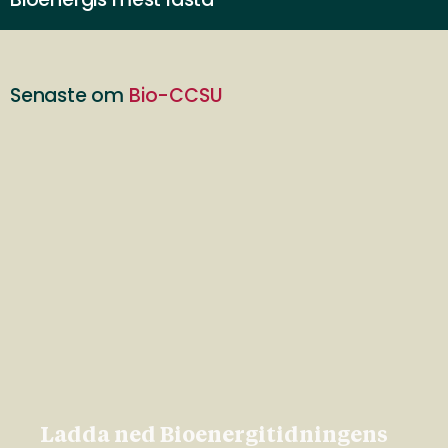
Senaste om
Bio-CCSU
Ladda ned Bioenergitidningens