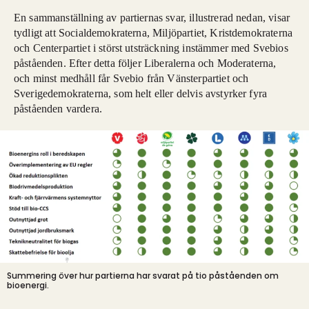
En sammanställning av partiernas svar, illustrerad nedan, visar
tydligt att Socialdemokraterna, Miljöpartiet, Kristdemokraterna
och Centerpartiet i störst utsträckning instämmer med Svebios
påståenden. Efter detta följer Liberalerna och Moderaterna,
och minst medhåll får Svebio från Vänsterpartiet och
Sverigedemokraterna, som helt eller delvis avstyrker fyra
påståenden vardera.
Summering över hur partierna har svarat på tio påståenden om
bioenergi.