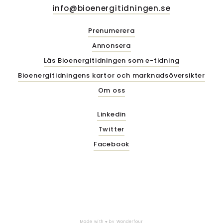
info@bioenergitidningen.se
Prenumerera
Annonsera
Läs Bioenergitidningen som e-tidning
Bioenergitidningens kartor och marknadsöversikter
Om oss
Linkedin
Twitter
Facebook
Made with ♥ by
Wonderfour