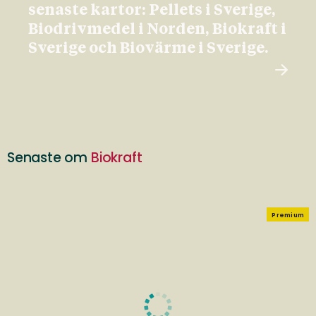
senaste kartor: Pellets i Sverige,
Biodrivmedel i Norden, Biokraft i
Sverige och Biovärme i Sverige.
Senaste om
Biokraft
Premium