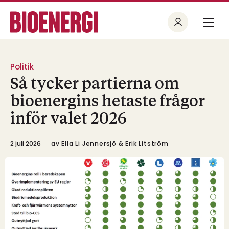
Politik
Så tycker partierna om
bioenergins hetaste frågor
inför valet 2026
2 juli 2026
av
Ella Li Jennersjö & Erik Litström