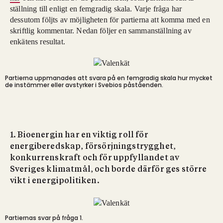
ställning till enligt en femgradig skala. Varje fråga har
dessutom följts av möjligheten för partierna att komma med en
skriftlig kommentar. Nedan följer en sammanställning av
enkätens resultat.
Partierna uppmanades att svara på en femgradig skala hur mycket
de instämmer eller avstyrker i Svebios påståenden.
1. Bioenergin har en viktig roll för
energiberedskap, försörjningstrygghet,
konkurrenskraft och för uppfyllandet av
Sveriges klimatmål, och borde därför ges större
vikt i energipolitiken.
Partiernas svar på fråga 1.