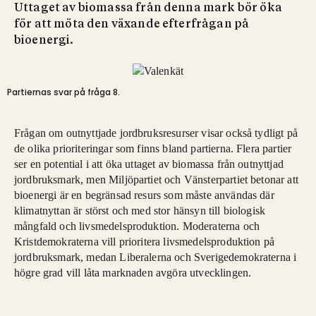
Uttaget av biomassa från denna mark bör öka
för att möta den växande efterfrågan på
bioenergi.
Partiernas svar på fråga 8.
Frågan om outnyttjade jordbruksresurser visar också tydligt på
de olika prioriteringar som finns bland partierna. Flera partier
ser en potential i att öka uttaget av biomassa från outnyttjad
jordbruksmark, men Miljöpartiet och Vänsterpartiet betonar att
bioenergi är en begränsad resurs som måste användas där
klimatnyttan är störst och med stor hänsyn till biologisk
mångfald och livsmedelsproduktion. Moderaterna och
Kristdemokraterna vill prioritera livsmedelsproduktion på
jordbruksmark, medan Liberalerna och Sverigedemokraterna i
högre grad vill låta marknaden avgöra utvecklingen.