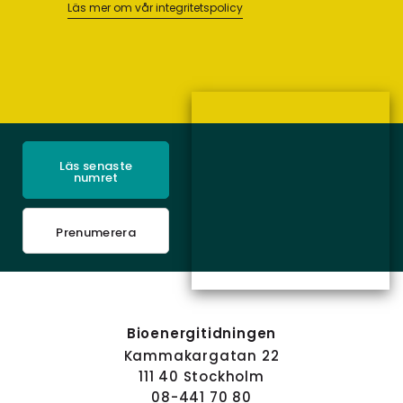
Läs mer om vår integritetspolicy
Läs senaste
numret
Prenumerera
Bioenergitidningen
Kammakargatan 22
111 40 Stockholm
08-441 70 80