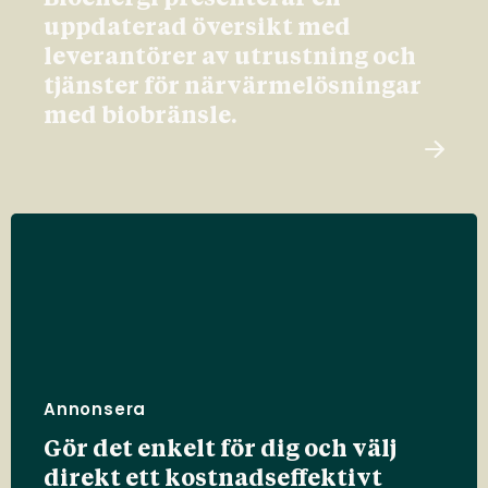
uppdaterad översikt med
leverantörer av utrustning och
tjänster för närvärmelösningar
med biobränsle.
Annonsera
Gör det enkelt för dig och välj
direkt ett kostnadseffektivt