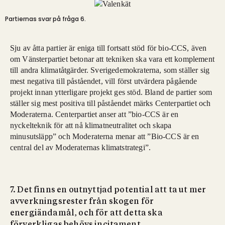
Partiernas svar på fråga 6.
Sju av åtta partier är eniga till fortsatt stöd för bio-CCS, även
om Vänsterpartiet betonar att tekniken ska vara ett komplement
till andra klimatåtgärder. Sverigedemokraterna, som ställer sig
mest negativa till påståendet, vill först utvärdera pågående
projekt innan ytterligare projekt ges stöd. Bland de partier som
ställer sig mest positiva till påståendet märks Centerpartiet och
Moderaterna. Centerpartiet anser att ”bio-CCS är en
nyckelteknik för att nå klimatneutralitet och skapa
minusutsläpp” och Moderaterna menar att ”Bio-CCS är en
central del av Moderaternas klimatstrategi”.
7. Det finns en outnyttjad potential att ta ut mer
avverkningsrester från skogen för
energiändamål, och för att detta ska