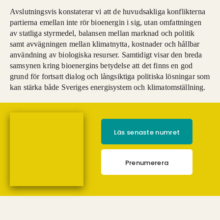
Avslutningsvis konstaterar vi att de huvudsakliga konflikterna
partierna emellan inte rör bioenergin i sig, utan omfattningen
av statliga styrmedel, balansen mellan marknad och politik
samt avvägningen mellan klimatnytta, kostnader och hållbar
användning av biologiska resurser. Samtidigt visar den breda
samsynen kring bioenergins betydelse att det finns en god
grund för fortsatt dialog och långsiktiga politiska lösningar som
kan stärka både Sveriges energisystem och klimatomställning.
Läs senaste numret
Prenumerera