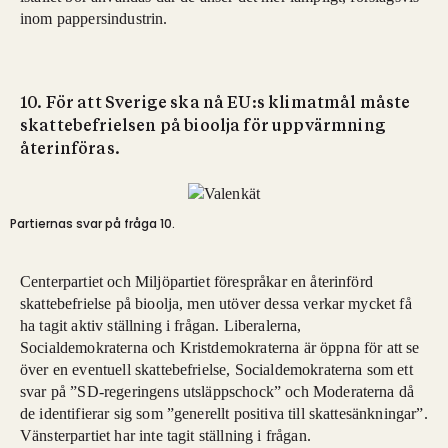
inom pappersindustrin.
10. För att Sverige ska nå EU:s klimatmål måste
skattebefrielsen på bioolja för uppvärmning
återinföras.
Partiernas svar på fråga 10.
Centerpartiet och Miljöpartiet förespråkar en återinförd
skattebefrielse på bioolja, men utöver dessa verkar mycket få
ha tagit aktiv ställning i frågan. Liberalerna,
Socialdemokraterna och Kristdemokraterna är öppna för att se
över en eventuell skattebefrielse, Socialdemokraterna som ett
svar på ”SD-regeringens utsläppschock” och Moderaterna då
de identifierar sig som ”generellt positiva till skattesänkningar”.
Vänsterpartiet har inte tagit ställning i frågan.