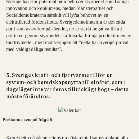
Sverige har stor potential men behöver styrmedel som främjar
innovation och konkurrens, medan Vänsterpartiet och
Socialdemokraterna särskilt vill lyfta behovet av en
elektrifierad fordonsflotta. Sverigedemokraterna är det enda
parti som avstyrker påståendet, de är starkt negativa till att
politiken genom styrmedel ska försöka främja produktionen av
biodrivmedel, med motiveringen att ”detta har Sverige prövat
med väldigt dåliga resultat”.
5. Sveriges kraft- och fjärrvärme tillför en
system- och beredskapsnytta till elnätet, som i
dagsläget inte värderas tillräckligt högt – detta
måste förändras.
Partiernas svar på fråga 5.
Kring detta påstående finns en nästan total samsyn bland alla