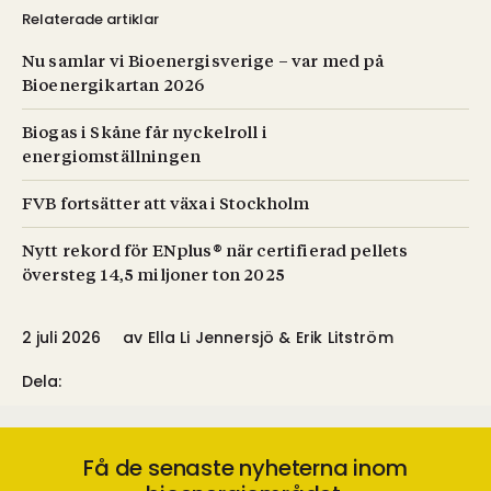
Relaterade artiklar
Nu samlar vi Bioenergisverige – var med på
Bioenergikartan 2026
Biogas i Skåne får nyckelroll i
energiomställningen
FVB fortsätter att växa i Stockholm
Nytt rekord för ENplus® när certifierad pellets
översteg 14,5 miljoner ton 2025
2 juli 2026
av
Ella Li Jennersjö & Erik Litström
Dela:
Få de senaste nyheterna inom