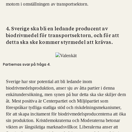
motorn i omställningen av transportsektorn.
4. Sverige ska bli en ledande producent av
biodrivmedel för transportsektorn, och för att
detta ska ske kommer styrmedel att krävas.
Partiernas svar på fråga 4.
Sverige har stor potential att bli ledande inom
biodrivmedelsproduktion, anser sju av åtta partier i denna
enkätundersökning, men synen på hur detta ska ske skiljer dem
åt. Mest positiva är Centerpartiet och Miljöpartiet som
förespråkar tydliga statliga stöd och riskdelningsmekanismer,
för att skapa incitament för biodrivmedelsproducenterna att öka
sin produktion. Kristdemokraterna och Moderaterna betonar
vikten av långsiktiga marknadsvillkor. Liberalerna anser att