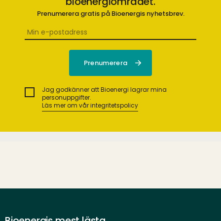
bioenergiområdet.
Prenumerera gratis på Bioenergis nyhetsbrev.
Jag godkänner att Bioenergi lagrar mina
personuppgifter.
Läs mer om vår integritetspolicy
Bioenergis mest lästa