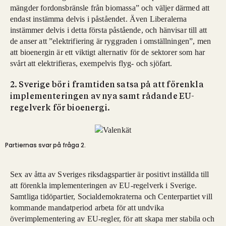
mängder fordonsbränsle från biomassa” och väljer därmed att
endast instämma delvis i påståendet. Även Liberalerna
instämmer delvis i detta första påstående, och hänvisar till att
de anser att ”elektrifiering är ryggraden i omställningen”, men
att bioenergin är ett viktigt alternativ för de sektorer som har
svårt att elektrifieras, exempelvis flyg- och sjöfart.
2. Sverige bör i framtiden satsa på att förenkla
implementeringen av nya samt rådande EU-
regelverk för bioenergi.
Partiernas svar på fråga 2.
Sex av åtta av Sveriges riksdagspartier är positivt inställda till
att förenkla implementeringen av EU-regelverk i Sverige.
Samtliga tidöpartier, Socialdemokraterna och Centerpartiet vill
kommande mandatperiod arbeta för att undvika
överimplementering av EU-regler, för att skapa mer stabila och