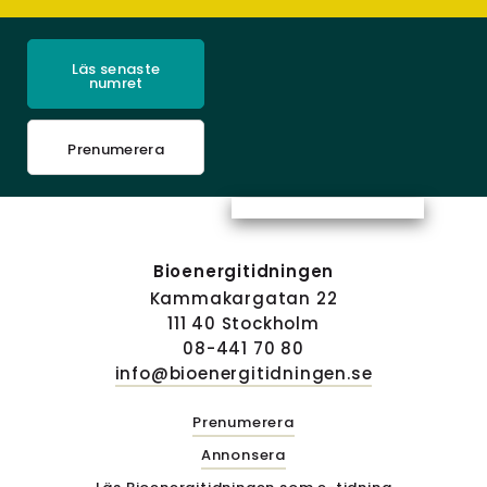
Läs senaste
numret
Prenumerera
Bioenergitidningen
Kammakargatan 22
111 40 Stockholm
08-441 70 80
info@bioenergitidningen.se
Prenumerera
Annonsera