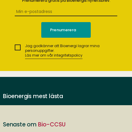
Prenumerera gratis på Bioenergis nyhetsbrev.
Jag godkänner att Bioenergi lagrar mina
personuppgifter.
Läs mer om vår integritetspolicy
Bioenergis mest lästa
Senaste om
Bio-CCSU