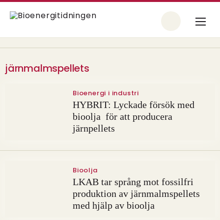
järnmalmspellets
Bioenergi i industri
HYBRIT: Lyckade försök med
bioolja för att producera
järnpellets
Bioolja
LKAB tar språng mot fossilfri
produktion av järnmalmspellets
med hjälp av bioolja