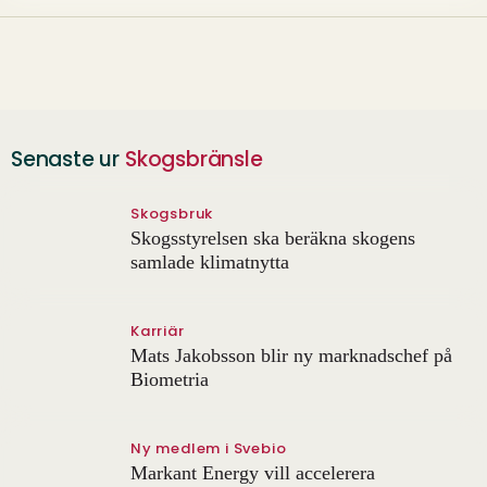
Senaste ur
Skogsbränsle
Skogsbruk
Skogsstyrelsen ska beräkna skogens
samlade klimatnytta
Karriär
Mats Jakobsson blir ny marknadschef på
Biometria
Ny medlem i Svebio
Markant Energy vill accelerera