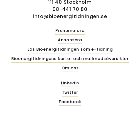
111 40 Stockholm
08-441 70 80
info@bioenergitidningen.se
Prenumerera
Annonsera
Läs Bioenergitidningen som e-tidning
Bioenergitidningens kartor och marknadsöversikter
Om oss
Linkedin
Twitter
Facebook