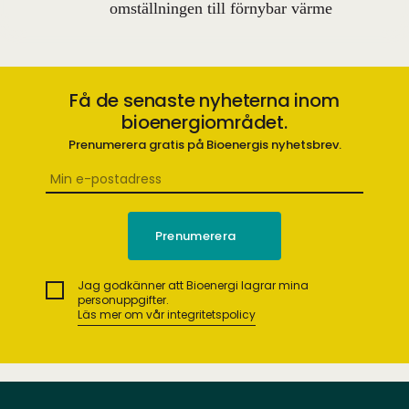
omställningen till förnybar värme
Få de senaste nyheterna inom
bioenergiområdet.
Prenumerera gratis på Bioenergis nyhetsbrev.
Jag godkänner att Bioenergi lagrar mina
personuppgifter.
Läs mer om vår integritetspolicy