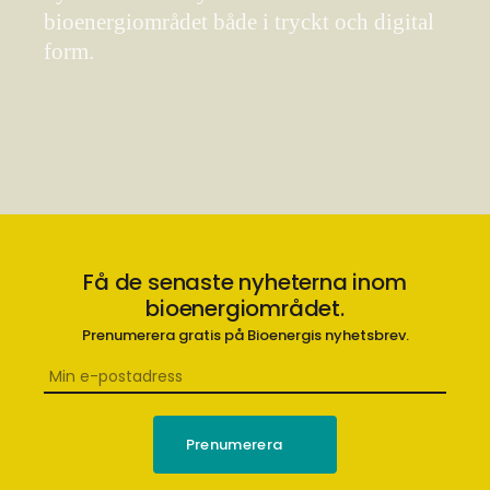
bioenergiområdet både i tryckt och digital
form.
Få de senaste nyheterna inom
bioenergiområdet.
Prenumerera gratis på Bioenergis nyhetsbrev.