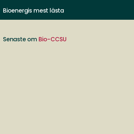
Bioenergis mest lästa
Senaste om
Bio-CCSU