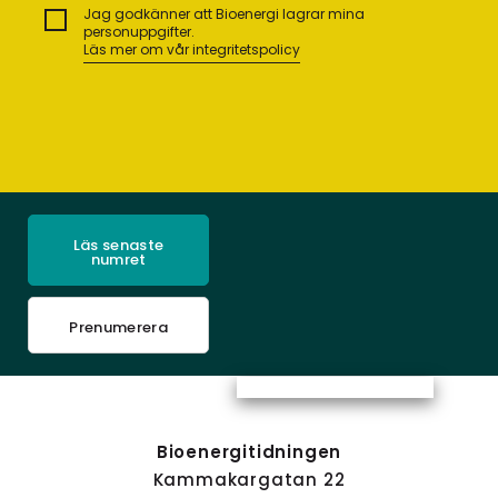
Jag godkänner att Bioenergi lagrar mina
personuppgifter.
Läs mer om vår integritetspolicy
Läs senaste
numret
Prenumerera
Bioenergitidningen
Kammakargatan 22