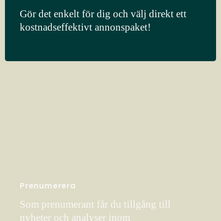
Gör det enkelt för dig och välj direkt ett
kostnadseffektivt annonspaket!
Prenumerera
Som prenumerant får du tillgång till
nyheter och analyser inom