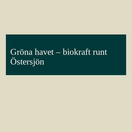
Gröna havet – biokraft runt
Östersjön