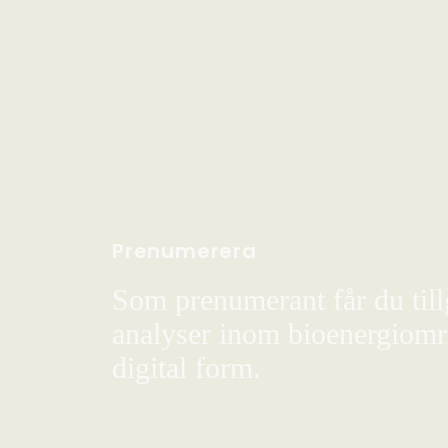
Prenumerera
Som prenumerant får du till
analyser inom bioenergiområ
digital form.