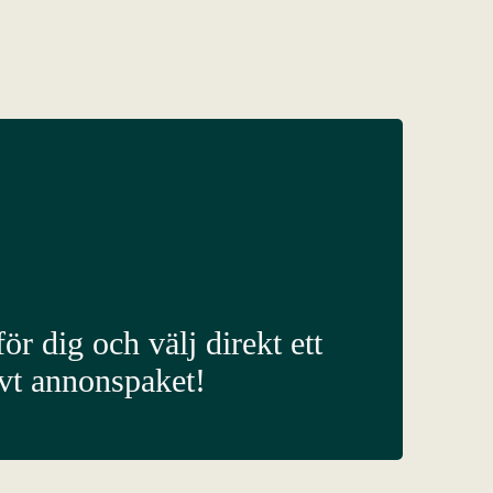
ör dig och välj direkt ett
ivt annonspaket!