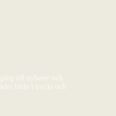
gång till nyheter och
det både i tryckt och