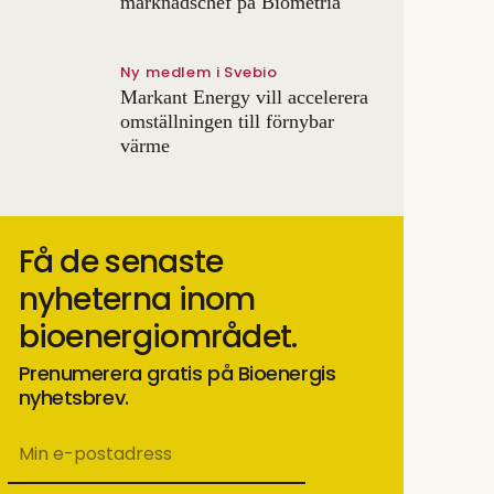
marknadschef på Biometria
Ny medlem i Svebio
Markant Energy vill accelerera
omställningen till förnybar
värme
Få de senaste
nyheterna inom
bioenergiområdet.
Prenumerera gratis på Bioenergis
nyhetsbrev.