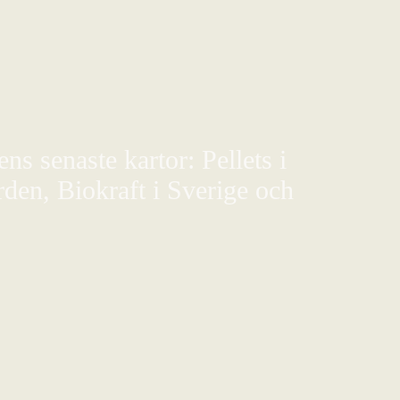
s senaste kartor: Pellets i
den, Biokraft i Sverige och