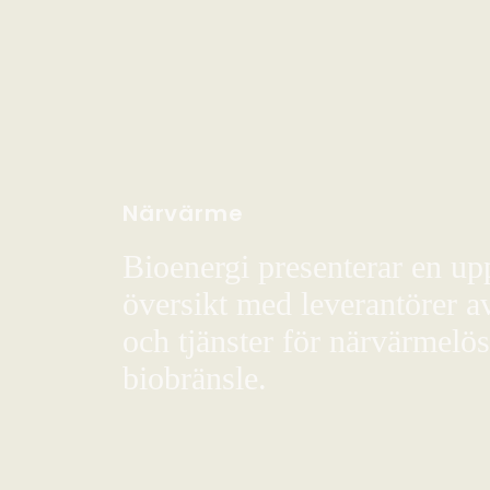
Närvärme
Bioenergi presenterar en up
översikt med leverantörer a
och tjänster för närvärmelö
biobränsle.