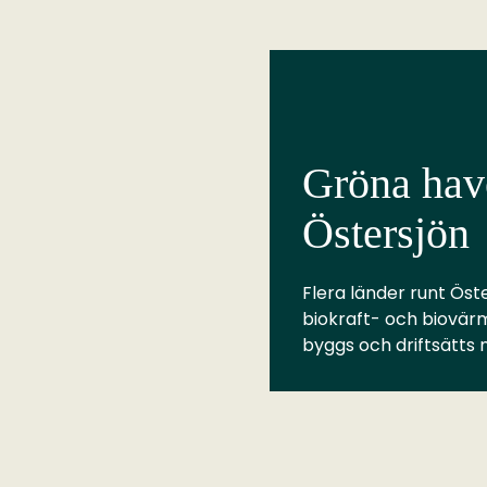
Gröna have
Östersjön
Flera länder runt Öste
biokraft- och biovär
byggs och driftsätts