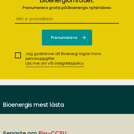
bioenergiområdet.
Prenumerera gratis på Bioenergis nyhetsbrev.
Jag godkänner att Bioenergi lagrar mina
personuppgifter.
Läs mer om vår integritetspolicy
Bioenergis mest lästa
Senaste om
Bio-CCSU