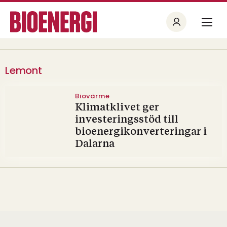
Lemont
Biovärme
Klimatklivet ger
investeringsstöd till
bioenergikonverteringar i
Dalarna