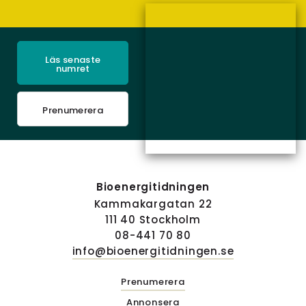
Läs senaste
numret
Prenumerera
Bioenergitidningen
Kammakargatan 22
111 40 Stockholm
08-441 70 80
info@bioenergitidningen.se
Prenumerera
Annonsera