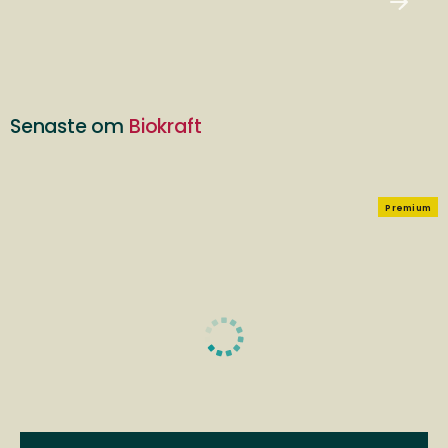
Senaste om
Biokraft
Premium