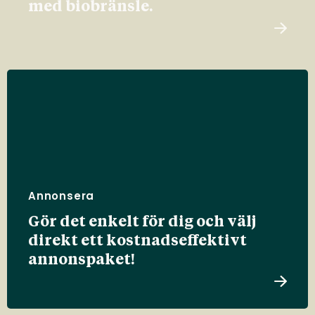
med biobränsle.
Annonsera
Gör det enkelt för dig och välj
direkt ett kostnadseffektivt
annonspaket!