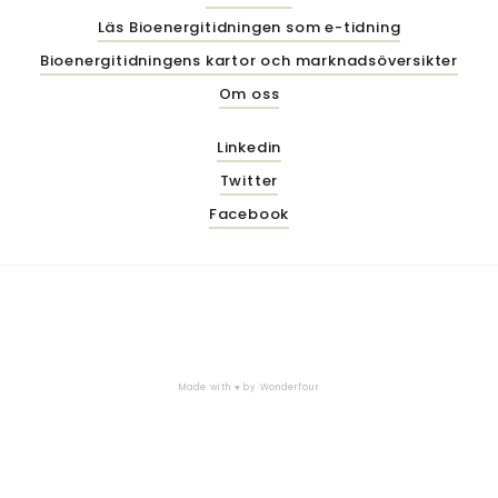
Läs Bioenergitidningen som e-tidning
Bioenergitidningens kartor och marknadsöversikter
Om oss
Linkedin
Twitter
Facebook
Made with ♥ by
Wonderfour