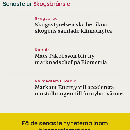
Senaste ur
Skogsbränsle
Skogsbruk
Skogsstyrelsen ska beräkna
skogens samlade klimatnytta
Karriär
Mats Jakobsson blir ny
marknadschef på Biometria
Ny medlem i Svebio
Markant Energy vill accelerera
omställningen till förnybar värme
Få de senaste nyheterna inom