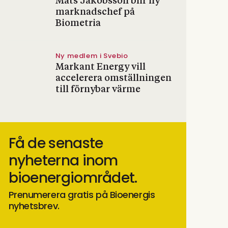
Mats Jakobsson blir ny
marknadschef på
Biometria
Ny medlem i Svebio
Markant Energy vill
accelerera omställningen
till förnybar värme
Få de senaste
nyheterna inom
bioenergiområdet.
Prenumerera gratis på Bioenergis
nyhetsbrev.