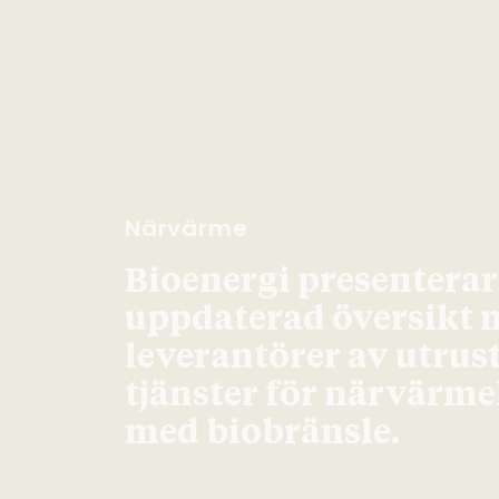
Närvärme
Bioenergi presenterar
uppdaterad översikt 
leverantörer av utrus
tjänster för närvärm
med biobränsle.