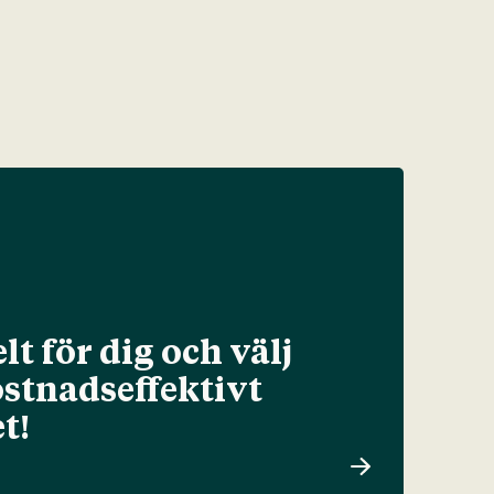
lt för dig och välj
ostnadseffektivt
t!