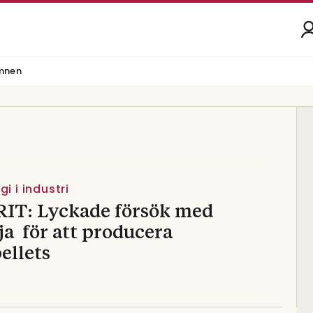
mnen
i i industri
IT: Lyckade försök med
ja för att producera
ellets