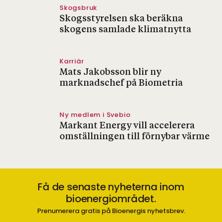
Skogsbruk
Skogsstyrelsen ska beräkna
skogens samlade klimatnytta
Karriär
Mats Jakobsson blir ny
marknadschef på Biometria
Ny medlem i Svebio
Markant Energy vill accelerera
omställningen till förnybar värme
Få de senaste nyheterna inom
bioenergiområdet.
Prenumerera gratis på Bioenergis nyhetsbrev.