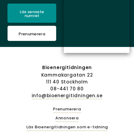
Läs senaste
numret
Prenumerera
Bioenergitidningen
Kammakargatan 22
111 40 Stockholm
08-441 70 80
info@bioenergitidningen.se
Prenumerera
Annonsera
Läs Bioenergitidningen som e-tidning