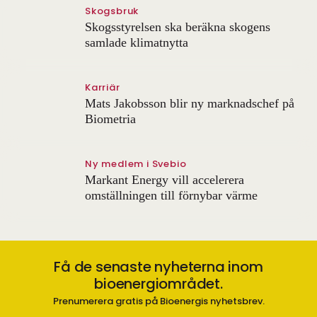
Skogsbruk
Skogsstyrelsen ska beräkna skogens
samlade klimatnytta
Karriär
Mats Jakobsson blir ny marknadschef på
Biometria
Ny medlem i Svebio
Markant Energy vill accelerera
omställningen till förnybar värme
Få de senaste nyheterna inom
bioenergiområdet.
Prenumerera gratis på Bioenergis nyhetsbrev.