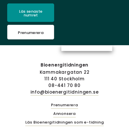
Läs senaste
numret
Prenumerera
Bioenergitidningen
Kammakargatan 22
111 40 Stockholm
08-441 70 80
info@bioenergitidningen.se
Prenumerera
Annonsera
Läs Bioenergitidningen som e-tidning