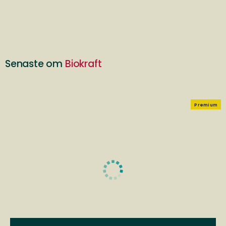
Senaste om
Biokraft
Premium