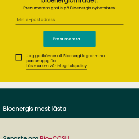
bioenergiområdet.
Prenumerera gratis på Bioenergis nyhetsbrev.
Jag godkänner att Bioenergi lagrar mina
personuppgifter.
Läs mer om vår integritetspolicy
Bioenergis mest lästa
Senaste om
Bio-CCSU