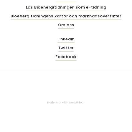
Läs Bioenergitidningen som e-tidning
Bioenergitidningens kartor och marknadsöversikter
Om oss
Linkedin
Twitter
Facebook
Made with ♥ by
Wonderfour