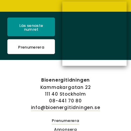
Läs senaste
numret
Prenumerera
Bioenergitidningen
Kammakargatan 22
111 40 Stockholm
08-441 70 80
info@bioenergitidningen.se
Prenumerera
Annonsera