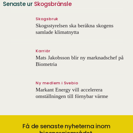
Senaste ur
Skogsbränsle
Skogsbruk
Skogsstyrelsen ska beräkna skogens
samlade klimatnytta
Karriär
Mats Jakobsson blir ny marknadschef på
Biometria
Ny medlem i Svebio
Markant Energy vill accelerera
omställningen till förnybar värme
Få de senaste nyheterna inom