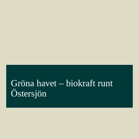
Gröna havet – biokraft runt
Östersjön