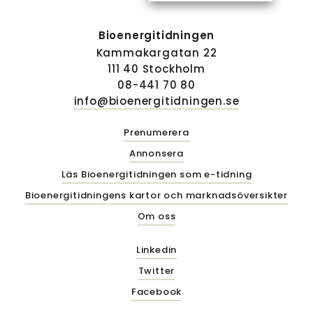
Bioenergitidningen
Kammakargatan 22
111 40 Stockholm
08-441 70 80
info@bioenergitidningen.se
Prenumerera
Annonsera
Läs Bioenergitidningen som e-tidning
Bioenergitidningens kartor och marknadsöversikter
Om oss
Linkedin
Twitter
Facebook