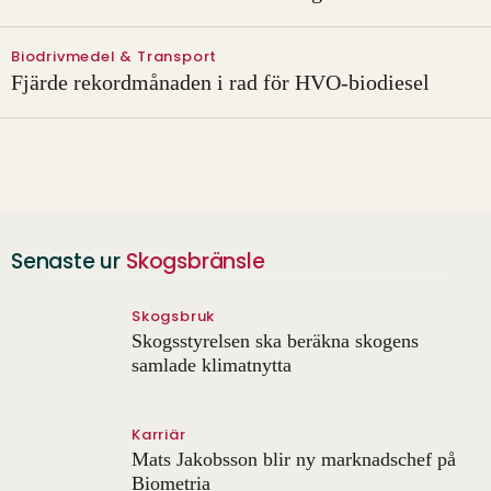
Biodrivmedel & Transport
​Fjärde rekordmånaden i rad för HVO-biodiesel
Senaste ur
Skogsbränsle
Skogsbruk
Skogsstyrelsen ska beräkna skogens
samlade klimatnytta
Karriär
Mats Jakobsson blir ny marknadschef på
Biometria