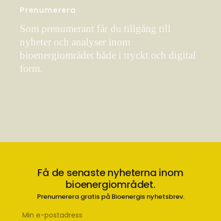
Prenumerera
Som prenumerant får du tillgång till
nyheter och analyser inom
bioenergiområdet både i tryckt och digital
form.
Få de senaste nyheterna inom
bioenergiområdet.
Prenumerera gratis på Bioenergis nyhetsbrev.