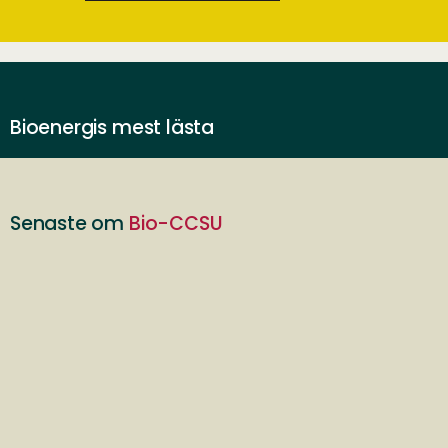
Bioenergis mest lästa
Senaste om
Bio-CCSU