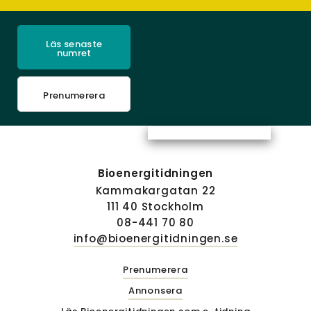
Läs senaste
numret
Prenumerera
Bioenergitidningen
Kammakargatan 22
111 40 Stockholm
08-441 70 80
info@bioenergitidningen.se
Prenumerera
Annonsera