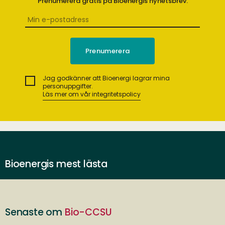
Prenumerera gratis på Bioenergis nyhetsbrev.
Jag godkänner att Bioenergi lagrar mina
personuppgifter.
Läs mer om vår integritetspolicy
Bioenergis mest lästa
Senaste om
Bio-CCSU