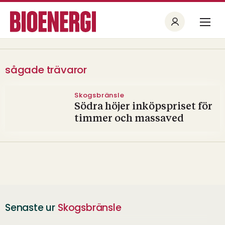
sågade trävaror
Skogsbränsle
Södra höjer inköpspriset för
timmer och massaved
Senaste ur
Skogsbränsle