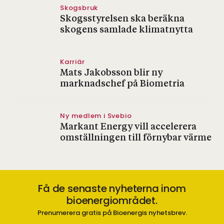
Skogsbruk
Skogsstyrelsen ska beräkna
skogens samlade klimatnytta
Karriär
Mats Jakobsson blir ny
marknadschef på Biometria
Ny medlem i Svebio
Markant Energy vill accelerera
omställningen till förnybar värme
Få de senaste nyheterna inom
bioenergiområdet.
Prenumerera gratis på Bioenergis nyhetsbrev.