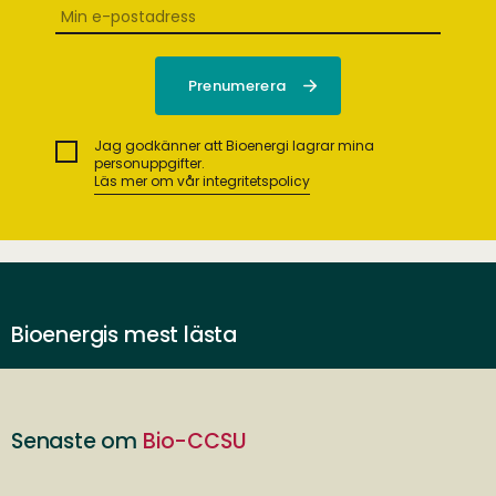
Jag godkänner att Bioenergi lagrar mina
personuppgifter.
Läs mer om vår integritetspolicy
Bioenergis mest lästa
Senaste om
Bio-CCSU