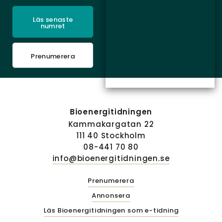
Läs senaste
numret
Prenumerera
Bioenergitidningen
Kammakargatan 22
111 40 Stockholm
08-441 70 80
info@bioenergitidningen.se
Prenumerera
Annonsera
Läs Bioenergitidningen som e-tidning