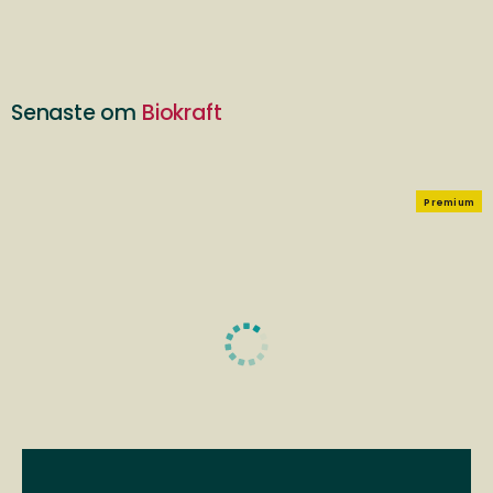
Senaste om
Biokraft
Premium