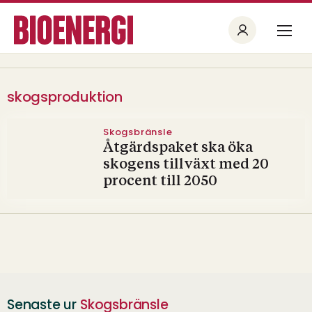
skogsproduktion
Skogsbränsle
Åtgärdspaket ska öka
skogens tillväxt med 20
procent till 2050
Senaste ur
Skogsbränsle