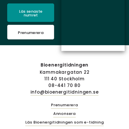
Läs senaste
numret
Prenumerera
Bioenergitidningen
Kammakargatan 22
111 40 Stockholm
08-441 70 80
info@bioenergitidningen.se
Prenumerera
Annonsera
Läs Bioenergitidningen som e-tidning