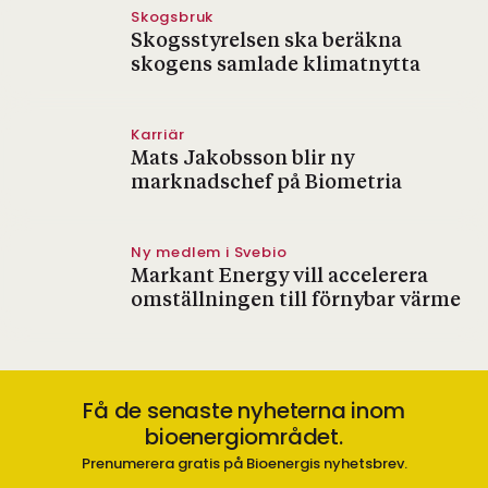
Skogsbruk
Skogsstyrelsen ska beräkna
skogens samlade klimatnytta
Karriär
Mats Jakobsson blir ny
marknadschef på Biometria
Ny medlem i Svebio
Markant Energy vill accelerera
omställningen till förnybar värme
Få de senaste nyheterna inom
bioenergiområdet.
Prenumerera gratis på Bioenergis nyhetsbrev.