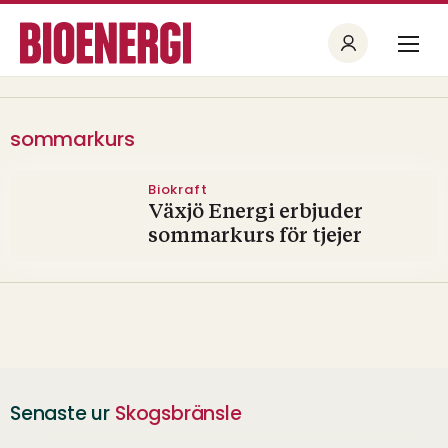
sommarkurs
Biokraft
Växjö Energi erbjuder
sommarkurs för tjejer
Senaste ur
Skogsbränsle