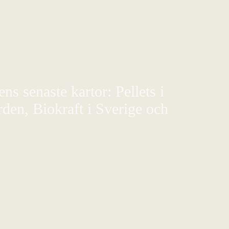
s senaste kartor: Pellets i
den, Biokraft i Sverige och