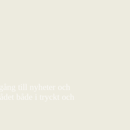
gång till nyheter och
det både i tryckt och