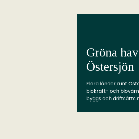
Gröna have
Östersjön
Flera länder runt Öste
biokraft- och biovär
byggs och driftsätts