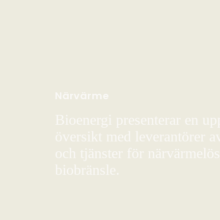
Närvärme
Bioenergi presenterar en up
översikt med leverantörer a
och tjänster för närvärmelö
biobränsle.