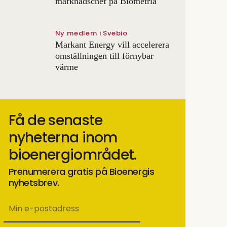
marknadschef på Biometria
Ny medlem i Svebio
Markant Energy vill accelerera
omställningen till förnybar
värme
Få de senaste
nyheterna inom
bioenergiområdet.
Prenumerera gratis på Bioenergis
nyhetsbrev.