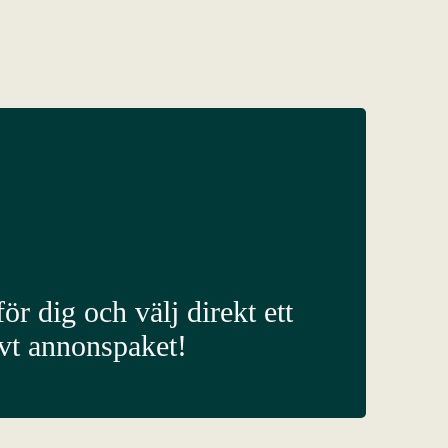
ör dig och välj direkt ett
ivt annonspaket!