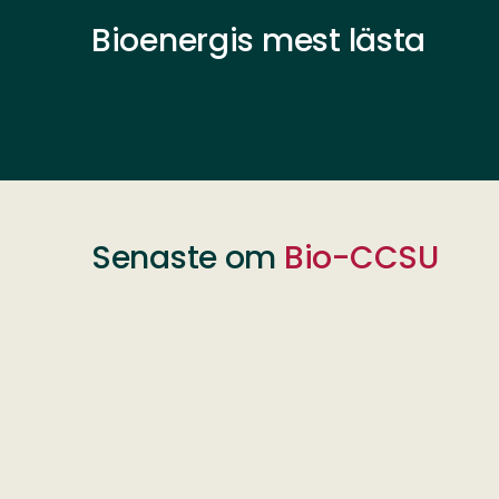
Bioenergis mest lästa
Senaste om
Bio-CCSU