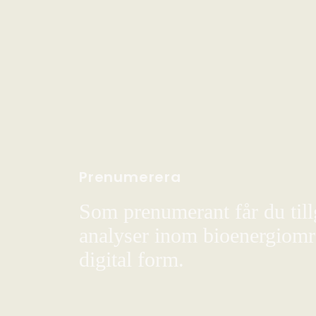
Prenumerera
Som prenumerant får du till
analyser inom bioenergiområ
digital form.