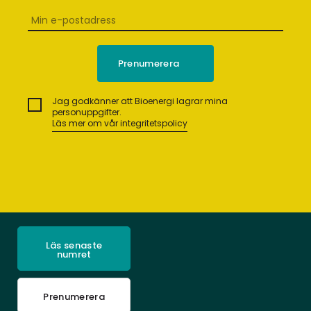
Jag godkänner att Bioenergi lagrar mina
personuppgifter.
Läs mer om vår integritetspolicy
Läs senaste
numret
Prenumerera