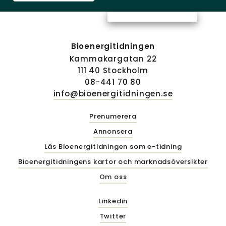
Bioenergitidningen
Kammakargatan 22
111 40 Stockholm
08-441 70 80
info@bioenergitidningen.se
Prenumerera
Annonsera
Läs Bioenergitidningen som e-tidning
Bioenergitidningens kartor och marknadsöversikter
Om oss
Linkedin
Twitter