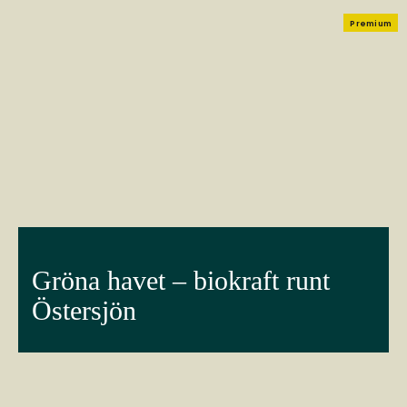
Premium
Gröna havet – biokraft runt
Östersjön