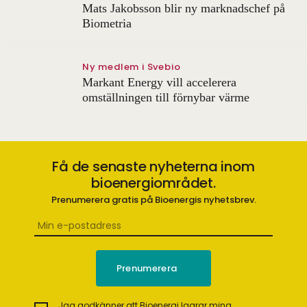
Mats Jakobsson blir ny marknadschef på
Biometria
Ny medlem i Svebio
Markant Energy vill accelerera
omställningen till förnybar värme
Få de senaste nyheterna inom
bioenergiområdet.
Prenumerera gratis på Bioenergis nyhetsbrev.
Jag godkänner att Bioenergi lagrar mina