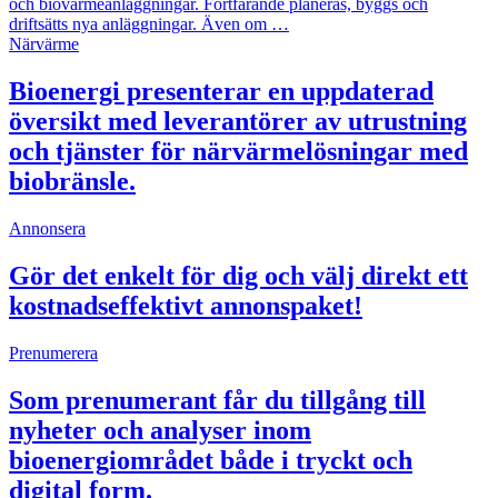
och biovärmeanläggningar. Fortfarande planeras, byggs och
driftsätts nya anläggningar. Även om …
Närvärme
Bioenergi presenterar en uppdaterad
översikt med leverantörer av utrustning
och tjänster för närvärmelösningar med
biobränsle.
Annonsera
Gör det enkelt för dig och välj direkt ett
kostnadseffektivt annonspaket!
Prenumerera
Som prenumerant får du tillgång till
nyheter och analyser inom
bioenergiområdet både i tryckt och
digital form.