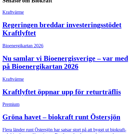
Senaste om
Biokraft
Kraftvärme
Regeringen breddar investeringsstödet
Kraftlyftet
Bioenergikartan 2026
Nu samlar vi Bioenergisverige – var med
på Bioenergikartan 2026
Kraftvärme
Kraftlyftet öppnar upp för returträflis
Premium
Gröna havet – biokraft runt Östersjön
Flera länder runt Östersjön har satsar stort på att byggt ut biokraft-