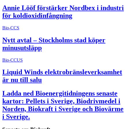
Annie Lööf förstärker Nordbex i industri
för koldioxidinfångning
Bio-CCS
Nytt avtal – Stockholms stad köper
minusutsläpp
Bio-CCUS
Liquid Winds elektrobränsleverksamhet
är nu till salu
Ladda ned Bioenergitidningens senaste
kartor: Pellets i Sverige, Biodrivmedel i
Norden, Biokraft i Sverige och Biovärme
i Sverige.