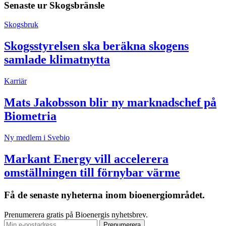
Senaste ur
Skogsbränsle
Skogsbruk
Skogsstyrelsen ska beräkna skogens
samlade klimatnytta
Karriär
Mats Jakobsson blir ny marknadschef på
Biometria
Ny medlem i Svebio
Markant Energy vill accelerera
omställningen till förnybar värme
Få de senaste nyheterna inom bioenergiområdet.
Prenumerera gratis på Bioenergis nyhetsbrev.