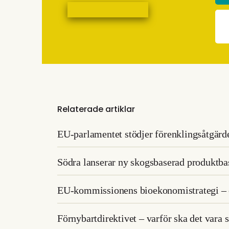
Relaterade artiklar
EU-parlamentet stödjer förenklingsåtgär
Södra lanserar ny skogsbaserad produktba
EU-kommissionens bioekonomistrategi – ett
Förnybartdirektivet – varför ska det vara s