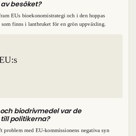
av besöket?
a fram EUs bioekonomistrategi och i den hoppas
r som finns i lantbruket för en grön uppväxling.
 EU:s
 och biodrivmedel var de
ill politikerna?
haft problem med EU-kommissionens negativa syn