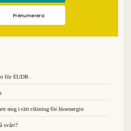
Prenumerera
der för EUDR
s
 steg i rätt riktning för bioenergin
å svårt?