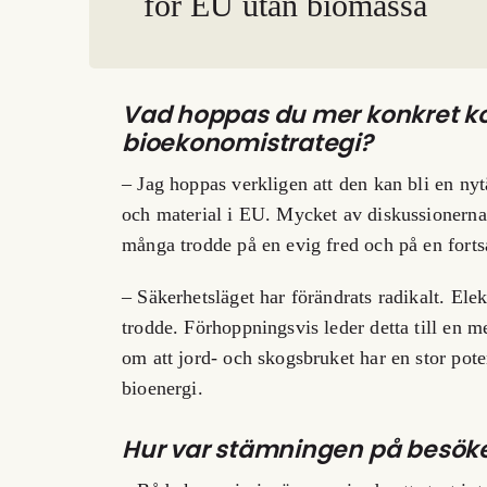
för EU utan biomassa
Vad hoppas du mer konkret kom
bioekonomistrategi?
– Jag hoppas verkligen att den kan bli en ny
och material i EU. Mycket av diskussionerna 
många trodde på en evig fred och på en fortsa
– Säkerhetsläget har förändrats radikalt. Elek
trodde. Förhoppningsvis leder detta till en m
om att jord- och skogsbruket har en stor pote
bioenergi.
Hur var stämningen på besök