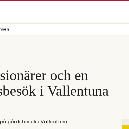
mnen
ionärer och en
sbesök i Vallentuna