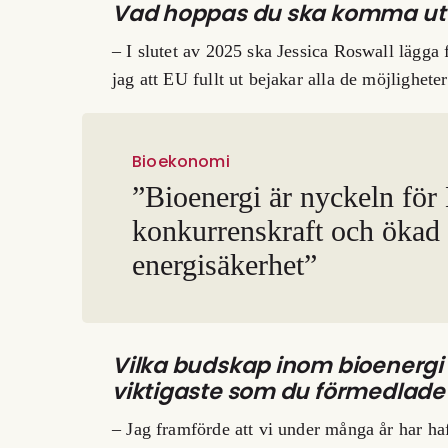
Vad hoppas du ska komma ut 
– I slutet av 2025 ska Jessica Roswall lägg
jag att EU fullt ut bejakar alla de möjlighete
Bioekonomi
”Bioenergi är nyckeln för
konkurrenskraft och ökad
energisäkerhet”
Vilka budskap inom bioenergi
viktigaste som du förmedlade t
– Jag framförde att vi under många år har 