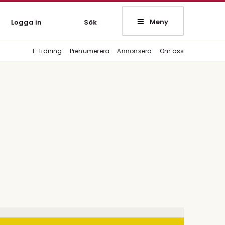
Meny
Logga in
Sök
E-tidning
Prenumerera
Annonsera
Om oss