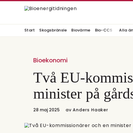
Start
Skogsbränsle
Biovärme
Bio-CCS
Alla ä
Bioekonomi
Två EU-kommiss
minister på gård
28 maj 2025
av
Anders Haaker