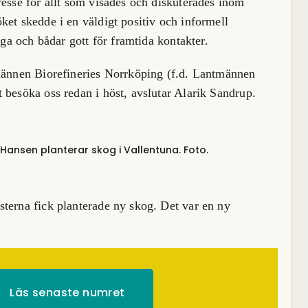
resse för allt som visades och diskuterades inom
ket skedde i en väldigt positiv och informell
iga och bådar gott för framtida kontakter.
tmännen Biorefineries Norrköping (f.d. Lantmännen
 besöka oss redan i höst, avslutar Alarik Sandrup.
 Hansen planterar skog i Vallentuna. Foto.
terna fick planterade ny skog. Det var en ny
Läs senaste numret