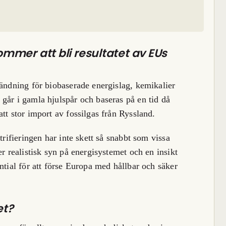
mer att bli resultatet av EUs
tändning för biobaserade energislag, kemikalier
går i gamla hjulspår och baseras på en tid då
tt stor import av fossilgas från Ryssland.
trifieringen har inte skett så snabbt som vissa
er realistisk syn på energisystemet och en insikt
ntial för att förse Europa med hållbar och säker
et?