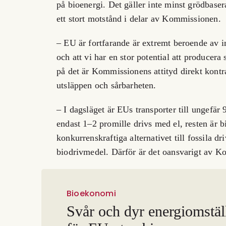
på bioenergi. Det gäller inte minst grödbaser
ett stort motstånd i delar av Kommissionen.
– EU är fortfarande är extremt beroende av i
och att vi har en stor potential att producer
på det är Kommissionens attityd direkt kont
utsläppen och sårbarheten.
– I dagsläget är EUs transporter till ungefär
endast 1–2 promille drivs med el, resten är 
konkurrenskraftiga alternativet till fossila d
biodrivmedel. Därför är det oansvarigt av K
Bioekonomi
Svår och dyr energiomstäl