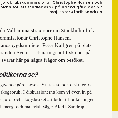
j, jordbrukskommissionär Christophe Hansen och
 plats för ett studiebesök på Backa gård den 27
maj. Foto: Alarik Sandrup
 i Vallentuna strax norr om Stockholm fick
skommissionär Christophe Hansen,
andsbygdsminister Peter Kullgren på plats
örande i Svebio och näringspolitisk chef på
svarar här på några frågor om besöket.
olitikerna se?
ch givande gårdsbesök. Vi fick se och diskuterade
 skogsbruk. I diskussionerna kom vi även in på
 jord- och skogsbruket att bidra till utfasningen
 energi och material, säger Alarik Sandrup.