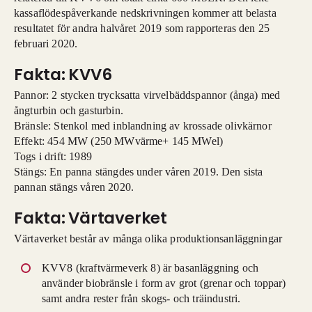
kassaflödespåverkande nedskrivningen kommer att belasta
resultatet för andra halvåret 2019 som rapporteras den 25
februari 2020.
Fakta: KVV6
Pannor: 2 stycken trycksatta virvelbäddspannor (ånga) med
ångturbin och gasturbin.
Bränsle: Stenkol med inblandning av krossade olivkärnor
Effekt: 454 MW (250 MWvärme+ 145 MWel)
Togs i drift: 1989
Stängs: En panna stängdes under våren 2019. Den sista
pannan stängs våren 2020.
Fakta: Värtaverket
Värtaverket består av många olika produktionsanläggningar
KVV8 (kraftvärmeverk 8) är basanläggning och
använder biobränsle i form av grot (grenar och toppar)
samt andra rester från skogs- och träindustri.