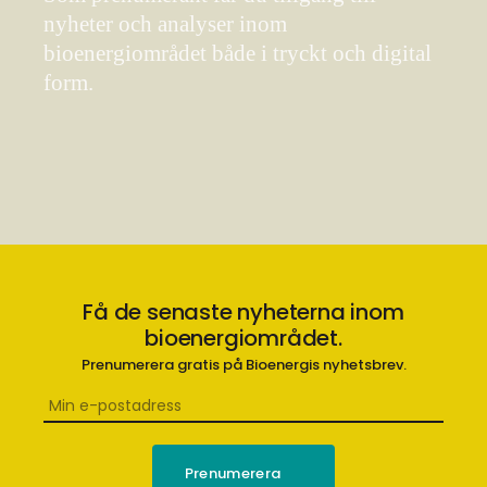
nyheter och analyser inom
bioenergiområdet både i tryckt och digital
form.
Få de senaste nyheterna inom
bioenergiområdet.
Prenumerera gratis på Bioenergis nyhetsbrev.