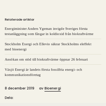
Relaterade artiklar
Energiminister Anders Ygeman invigde Sveriges första
testanläggning som fångar in koldioxid från biokraftvärme
Stockholm Exergi och Ellevio säkrar Stockholms eleffekt
med bioenergi
Ansökan om stöd till biokraftvärme öppnar 26 februari
Växjö Energi är landets första fossilfria energi- och
kommunikationsföretag
8 december 2019
av
Bioenergi
Dela: