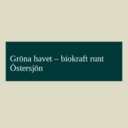
Gröna havet – biokraft runt
Östersjön