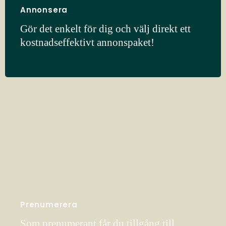
Annonsera
Gör det enkelt för dig och välj direkt ett
kostnadseffektivt annonspaket!
Prenumerera
Som prenumerant får du tillgång till