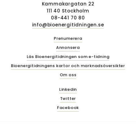
Kammakargatan 22
111 40 Stockholm
08-441 70 80
info@bioenergitidningen.se
Prenumerera
Annonsera
Läs Bioenergitidningen som e-tidning
Bioenergitidningens kartor och marknadsöversikter
Om oss
Linkedin
Twitter
Facebook