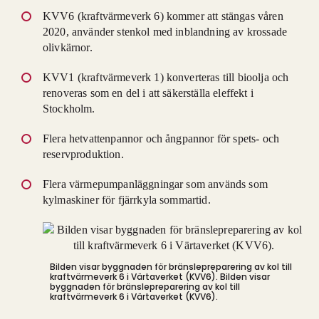
KVV6 (kraftvärmeverk 6) kommer att stängas våren
2020, använder stenkol med inblandning av krossade
olivkärnor.
KVV1 (kraftvärmeverk 1) konverteras till bioolja och
renoveras som en del i att säkerställa eleffekt i
Stockholm.
Flera hetvattenpannor och ångpannor för spets- och
reservproduktion.
Flera värmepumpanläggningar som används som
kylmaskiner för fjärrkyla sommartid.
Bilden visar byggnaden för bränslepreparering av kol till
kraftvärmeverk 6 i Värtaverket (KVV6).
Bilden visar
byggnaden för bränslepreparering av kol till
kraftvärmeverk 6 i Värtaverket (KVV6).