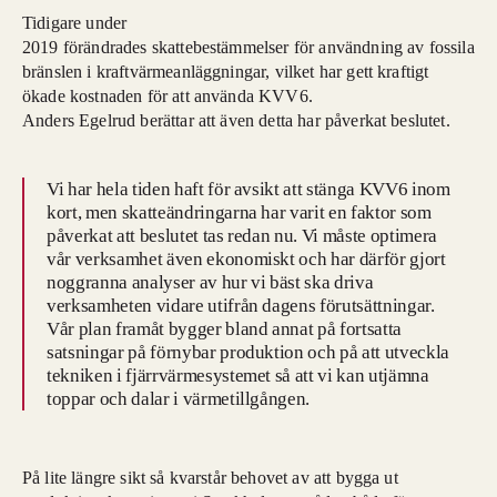
Tidigare under
2019 förändrades skattebestämmelser för användning av fossila
bränslen i kraftvärmeanläggningar, vilket har gett kraftigt
ökade kostnaden för att använda KVV6.
Anders Egelrud berättar att även detta har påverkat beslutet.
Vi har hela tiden haft för avsikt att stänga KVV6 inom
kort, men skatteändringarna har varit en faktor som
påverkat att beslutet tas redan nu. Vi måste optimera
vår verksamhet även ekonomiskt och har därför gjort
noggranna analyser av hur vi bäst ska driva
verksamheten vidare utifrån dagens förutsättningar.
Vår plan framåt bygger bland annat på fortsatta
satsningar på förnybar produktion och på att utveckla
tekniken i fjärrvärmesystemet så att vi kan utjämna
toppar och dalar i värmetillgången.
På lite längre sikt så kvarstår behovet av att bygga ut