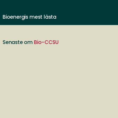
Bioenergis mest lästa
Senaste om
Bio-CCSU