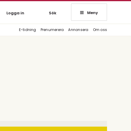
Meny
Logga in
Sök
E-tidning
Prenumerera
Annonsera
Om oss