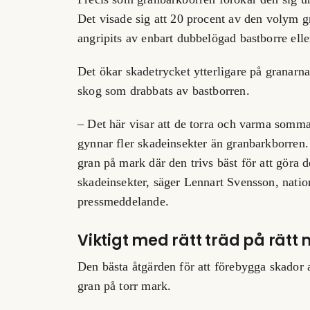
Det visade sig att 20 procent av den volym 
angripits av enbart dubbelögad bastborre ell
Det ökar skadetrycket ytterligare på granarn
skog som drabbats av bastborren.
– Det här visar att de torra och varma somm
gynnar fler skadeinsekter än granbarkborren. 
gran på mark där den trivs bäst för att göra 
skadeinsekter, säger Lennart Svensson, natio
pressmeddelande.
Viktigt med rätt träd på rätt
Den bästa åtgärden för att förebygga skador 
gran på torr mark.