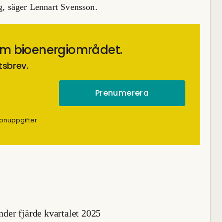
ig, säger Lennart Svensson.
om bioenergiområdet.
tsbrev.
onuppgifter.
under fjärde kvartalet 2025