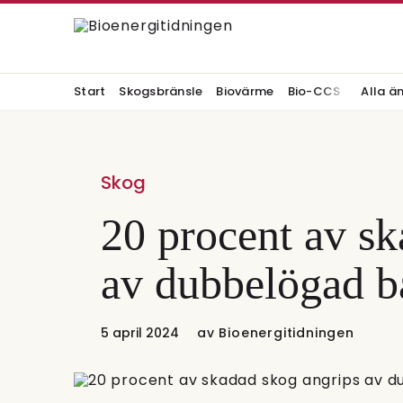
Start
Skogsbränsle
Biovärme
Bio-CCS
Alla ä
Skog
20 procent av sk
av dubbelögad b
5 april 2024
av
Bioenergitidningen