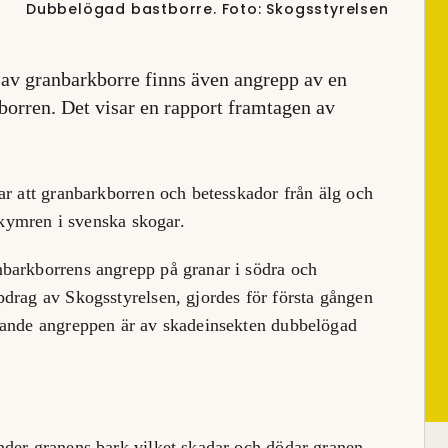
Dubbelögad bastborre. Foto: Skogsstyrelsen
 av granbarkborre finns även angrepp av en
orren. Det visar en rapport framtagen av
ar att granbarkborren och betesskador från älg och
bekymren i svenska skogar.
barkborrens angrepp på granar i södra och
drag av Skogsstyrelsen, gjordes för första gången
tande angreppen är av skadeinsekten dubbelögad
nder granens bark vilket skadar och dödar granen.