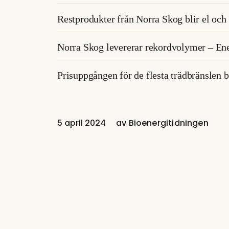
Restprodukter från Norra Skog blir el oc
Norra Skog levererar rekordvolymer – Ene
Prisuppgången för de flesta trädbränslen 
5 april 2024
av
Bioenergitidningen