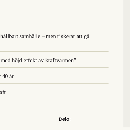
 hållbart samhälle – men riskerar att gå
p med höjd effekt av kraftvärmen”
 40 år
aft
Dela: