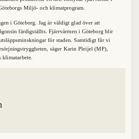
i Göteborgs Miljö- och klimatprogram.
en i Göteborg. Jag är väldigt glad över att
gonsin färdigställts. Fjärrvärmen i Göteborg blir
a utsläppsminskningar för staden. Samtidigt får vi
sörjningstryggheten, säger Karin Pleijel (MP),
 klimatarbete.
n