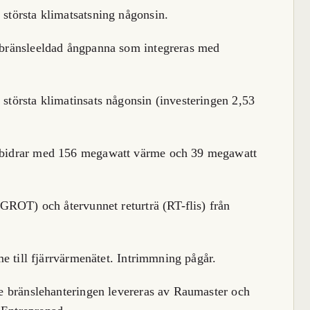
största klimatsatsning någonsin.
obränsleeldad ångpanna som integreras med
största klimatinsats någonsin (investeringen 2,53
 bidrar med 156 megawatt värme och 39 megawatt
(GROT) och återvunnet returträ (RT-flis) från
me till fjärrvärmenätet. Intrimmning pågår.
re bränslehanteringen levereras av Raumaster och