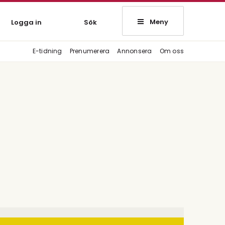
Meny
Logga in
Sök
E-tidning
Prenumerera
Annonsera
Om oss