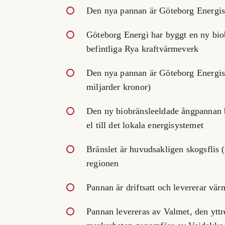
Den nya pannan är Göteborg Energis 
Göteborg Energi har byggt en ny bi
befintliga Rya kraftvärmeverk
Den nya pannan är Göteborg Energis 
miljarder kronor)
Den ny biobränsleeldade ångpannan
el till det lokala energisystemet
Bränslet är huvudsakligen skogsflis 
regionen
Pannan är driftsatt och levererar vär
Pannan levereras av Valmet, den ytt