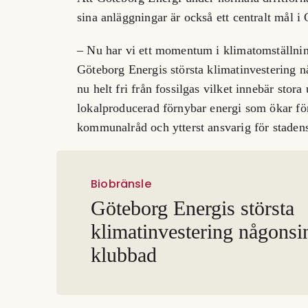
sina anläggningar är också ett centralt mål 
– Nu har vi ett momentum i klimatomställning
Göteborg Energis största klimatinvestering nå
nu helt fri från fossilgas vilket innebär stor
lokalproducerad förnybar energi som ökar för
kommunalråd och ytterst ansvarig för stadens
Biobränsle
Göteborg Energis största
klimatinvestering någonsi
klubbad