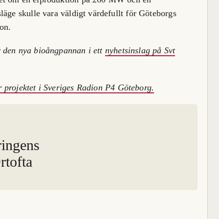
läge skulle vara väldigt värdefullt för Göteborgs
on.
v den nya bioångpannan i ett
nyhetsinslag på Svt
r projektet i Sveriges Radion P4 Göteborg.
ringens
rtofta