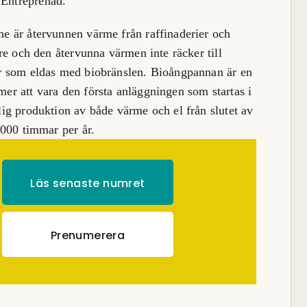
Entreprenad.
e är återvunnen värme från raffinaderier och
are och den återvunna värmen inte räcker till
ar som eldas med biobränslen. Bioångpannan är en
er att vara den första anläggningen som startas i
lig produktion av både värme och el från slutet av
 000 timmar per år.
Läs senaste numret
Prenumerera