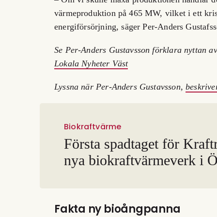
värmeproduktion på 465 MW, vilket i ett kris
energiförsörjning, säger Per-Anders Gustafss
Se Per-Anders Gustavsson förklara nyttan a
Lokala Nyheter Väst
Lyssna när Per-Anders Gustavsson,
beskrive
Biokraftvärme
Första spadtaget för Kraft
nya biokraftvärmeverk i Ö
Fakta ny bioångpanna