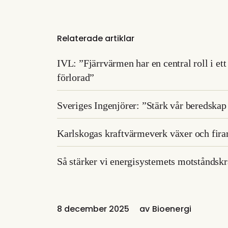
Relaterade artiklar
IVL: ”Fjärrvärmen har en central roll i ett
förlorad”
Sveriges Ingenjörer: ”Stärk vår beredska
Karlskogas kraftvärmeverk växer och firar
Så stärker vi energisystemets motståndskr
8 december 2025
av
Bioenergi