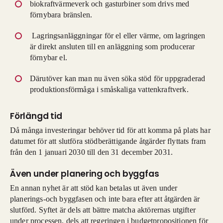
biokraftvärmeverk och gasturbiner som drivs med
förnybara bränslen.
Lagringsanläggningar för el eller värme, om lagringen
är direkt ansluten till en anläggning som producerar
förnybar el.
Därutöver kan man nu även söka stöd för uppgraderad
produktionsförmåga i småskaliga vattenkraftverk.
Förlängd tid
Då många investeringar behöver tid för att komma på plats har
datumet för att slutföra stödberättigande åtgärder flyttats fram
från den 1 januari 2030 till den 31 december 2031.
Även under planering och byggfas
En annan nyhet är att stöd kan betalas ut även under
planerings-och byggfasen och inte bara efter att åtgärden är
slutförd. Syftet är dels att bättre matcha aktörernas utgifter
under processen, dels att regeringen i budgetpropositionen för