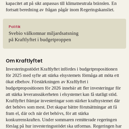
kapacitet att på sikt anpassas till klimatneutrala bränslen. En
fortsatt beredning av frågan pågår inom Regeringskansliet.
Politik
Svebio välkomnar miljardsatsning
på Kraftlyftet i budgetproppen
Om Kraftlyftet
Investeringsstödet Kraftlyftet infördes i budgetpropositionen
för 2025 med syfte att stärka elsystemets förmåga att möta ett
ökat elbehov. Förstärkningen av Kraftlyftet i
budgetpropositionen för 2026 innebär att fler investeringar för
att stärka leveranssäkerheten i elsystemet kan få statligt stöd.
Kraftlyftet främjar investeringar som stärker kraftsystemet där
det behövs som mest. Det skapar bättre förutsättningar att få
fram el, där och när det behövs, för att stärka
konkurrenskraften. Under sommaren remitterade regeringen
förslag på hur investeringsstödet ska utformas. Regeringen har