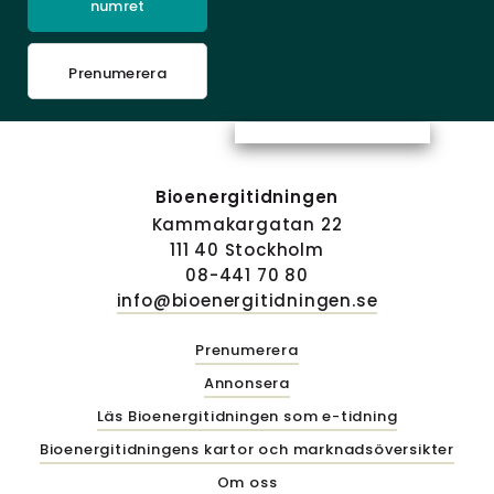
numret
Prenumerera
Bioenergitidningen
Kammakargatan 22
111 40 Stockholm
08-441 70 80
info@bioenergitidningen.se
Prenumerera
Annonsera
Läs Bioenergitidningen som e-tidning
Bioenergitidningens kartor och marknadsöversikter
Om oss