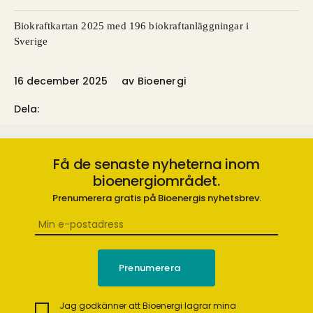
Biokraftkartan 2025 med 196 biokraftanläggningar i
Sverige
16 december 2025
av
Bioenergi
Dela:
Få de senaste nyheterna inom
bioenergiområdet.
Prenumerera gratis på Bioenergis nyhetsbrev.
Jag godkänner att Bioenergi lagrar mina