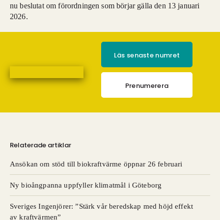
nu beslutat om förordningen som börjar gälla den 13 januari
2026.
Läs senaste numret
Prenumerera
Relaterade artiklar
Ansökan om stöd till biokraftvärme öppnar 26 februari
Ny bioångpanna uppfyller klimatmål i Göteborg
Sveriges Ingenjörer: ”Stärk vår beredskap med höjd effekt
av kraftvärmen”