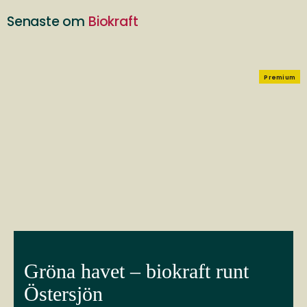
Senaste om
Biokraft
Premium
Gröna havet – biokraft runt
Östersjön