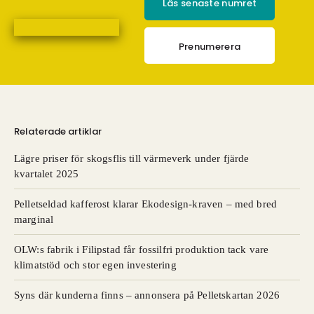
Läs senaste numret
Prenumerera
Relaterade artiklar
Lägre priser för skogsflis till värmeverk under fjärde
kvartalet 2025
Pelletseldad kafferost klarar Ekodesign-kraven – med bred
marginal
OLW:s fabrik i Filipstad får fossilfri produktion tack vare
klimatstöd och stor egen investering
Syns där kunderna finns – annonsera på Pelletskartan 2026