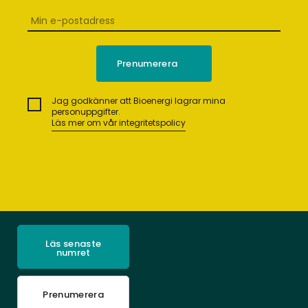
Jag godkänner att Bioenergi lagrar mina
personuppgifter.
Läs mer om vår integritetspolicy
Läs senaste
numret
Prenumerera