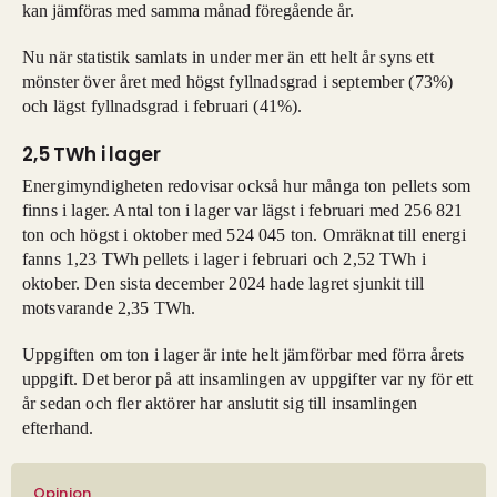
kan jämföras med samma månad föregående år.
Nu när statistik samlats in under mer än ett helt år syns ett
mönster över året med högst fyllnadsgrad i september (73%)
och lägst fyllnadsgrad i februari (41%).
2,5 TWh i lager
Energimyndigheten redovisar också hur många ton pellets som
finns i lager. Antal ton i lager var lägst i februari med 256 821
ton och högst i oktober med 524 045 ton. Omräknat till energi
fanns 1,23 TWh pellets i lager i februari och 2,52 TWh i
oktober. Den sista december 2024 hade lagret sjunkit till
motsvarande 2,35 TWh.
Uppgiften om ton i lager är inte helt jämförbar med förra årets
uppgift. Det beror på att insamlingen av uppgifter var ny för ett
år sedan och fler aktörer har anslutit sig till insamlingen
efterhand.
Opinion