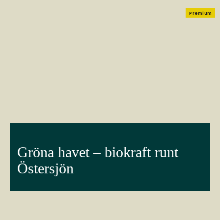
Premium
Gröna havet – biokraft runt
Östersjön