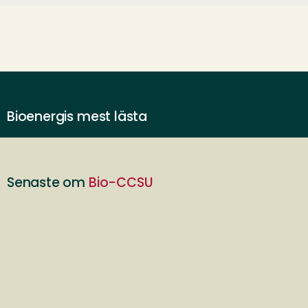
Bioenergis mest lästa
Senaste om
Bio-CCSU