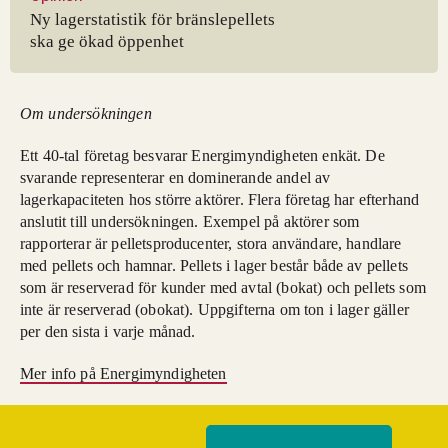
Ny lagerstatistik för bränslepellets
ska ge ökad öppenhet
Om undersökningen
Ett 40-tal företag besvarar Energimyndigheten enkät. De
svarande representerar en dominerande andel av
lagerkapaciteten hos större aktörer. Flera företag har efterhand
anslutit till undersökningen. Exempel på aktörer som
rapporterar är pelletsproducenter, stora användare, handlare
med pellets och hamnar. Pellets i lager består både av pellets
som är reserverad för kunder med avtal (bokat) och pellets som
inte är reserverad (obokat). Uppgifterna om ton i lager gäller
per den sista i varje månad.
Mer info på Energimyndigheten