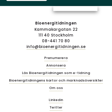
Bioenergitidningen
Kammakargatan 22
111 40 Stockholm
08-441 70 80
info@bioenergitidningen.se
Prenumerera
Annonsera
Läs Bioenergitidningen som e-tidning
Bioenergitidningens kartor och marknadsöversikter
Om oss
Linkedin
Twitter