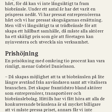
hårt, för då kan vi inte långsiktigt ta fram
biobränsle. Under ett antal år har det varit en
prispress nedåt. Vi har pressat entreprenörerna
hårt och vi har pressat skogsägarnas ersättning.
Men vill vi långsiktigt ta ut trädbränsle för att
skapa ett hållbart samhälle, då måste alla aktörer
ha ett skäligt pris som gör att företagen kan
nyinvestera och utveckla sin verksamhet.
Prishöjning
En prisökning med omkring tio procent kan vara
rimligt, menar Gabriel Danielsson.
– Då skapas möjlighet att ta ut biobränslen på lite
längre avstånd från användaren samt att vitalisera
branschen. Det skapar framtidstro bland aktörer
som entreprenörer, transportörer och
biobränslebolag. Hittills har vi fått höra att alla de
konkurrerande bränslena är så mycket billigare
att vi måste pressa priset, annars får vi inte