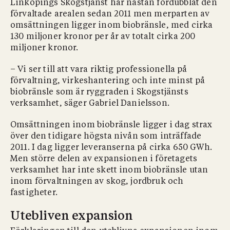
Linköpings Skogstjänst har nästan fördubblat den
förvaltade arealen sedan 2011 men merparten av
omsättningen ligger inom biobränsle, med cirka
130 miljoner kronor per år av totalt cirka 200
miljoner kronor.
– Vi ser till att vara riktig professionella på
förvaltning, virkeshantering och inte minst på
biobränsle som är ryggraden i Skogstjänsts
verksamhet, säger Gabriel Danielsson.
Omsättningen inom biobränsle ligger i dag strax
över den tidigare högsta nivån som inträffade
2011. I dag ligger leveranserna på cirka 650 GWh.
Men större delen av expansionen i företagets
verksamhet har inte skett inom biobränsle utan
inom förvaltningen av skog, jordbruk och
fastigheter.
Utebliven expansion