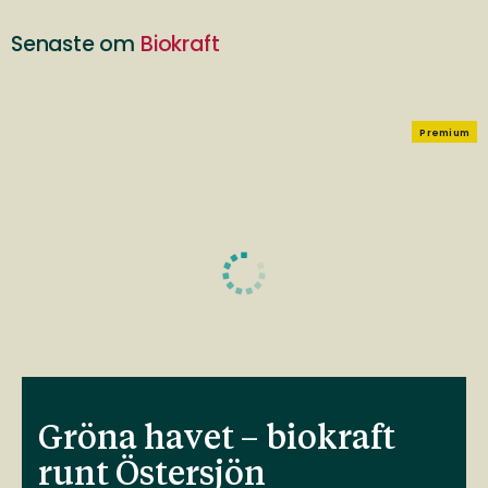
Senaste om
Biokraft
Premium
Gröna havet – biokraft
runt Östersjön