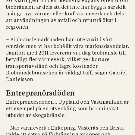
Förklaringen till den uteblivna expansionen inom
biobränslen är dels att det inte har byggts särskilt
många nya värme- eller kraftvärmeverk och dels
att användningen av avfall och returträ ökat i
regionen.
– Biobränslemarknaden har inte vuxit i vårt
område men vi har behållit våra marknadsandelar.
Jämfört med 2011 levererar vi i dag biobränsle till
betydligt fler värmeverk, vilket ger kortare
transportavstånd och lägre kostnader.
Biobränslebranschen är väldigt tuff, säger Gabriel
Danielsson.
Entreprenörsdöden
Entreprenörsdöden i Uppland och Västmanland är
ett exempel på en utveckling som har minskat
utbudet av skogsbränsle.
– När värmeverk i Enköping, Västerås och Brista