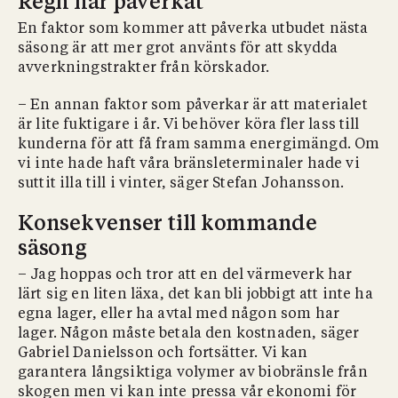
Regn har påverkat
En faktor som kommer att påverka utbudet nästa
säsong är att mer grot använts för att skydda
avverkningstrakter från körskador.
– En annan faktor som påverkar är att materialet
är lite fuktigare i år. Vi behöver köra fler lass till
kunderna för att få fram samma energimängd. Om
vi inte hade haft våra bränsleterminaler hade vi
suttit illa till i vinter, säger Stefan Johansson.
Konsekvenser till kommande
säsong
– Jag hoppas och tror att en del värmeverk har
lärt sig en liten läxa, det kan bli jobbigt att inte ha
egna lager, eller ha avtal med någon som har
lager. Någon måste betala den kostnaden, säger
Gabriel Danielsson och fortsätter. Vi kan
garantera långsiktiga volymer av biobränsle från
skogen men vi kan inte pressa vår ekonomi för