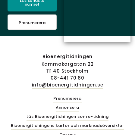
Läs senaste
numret
Prenumerera
Bioenergitidningen
Kammakargatan 22
111 40 Stockholm
08-441 70 80
info@bioenergitidningen.se
Prenumerera
Annonsera
Läs Bioenergitidningen som e-tidning
Bioenergitidningens kartor och marknadsöversikter
Om oss