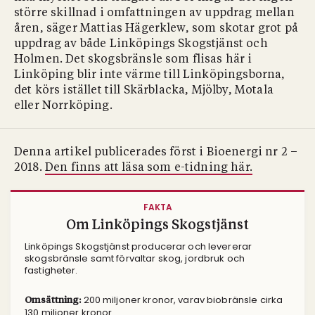
större skillnad i omfattningen av uppdrag mellan
åren, säger Mattias Hägerklew, som skotar grot på
uppdrag av både Linköpings Skogstjänst och
Holmen. Det skogsbränsle som flisas här i
Linköping blir inte värme till Linköpingsborna,
det körs istället till Skärblacka, Mjölby, Motala
eller Norrköping.
Denna artikel publicerades först i Bioenergi nr 2 –
2018.
Den finns att läsa som e-tidning här.
FAKTA
Om Linköpings Skogstjänst
Linköpings Skogstjänst producerar och levererar
skogsbränsle samt förvaltar skog, jordbruk och
fastigheter.
200 miljoner kronor, varav biobränsle cirka
Omsättning:
130 miljoner kronor