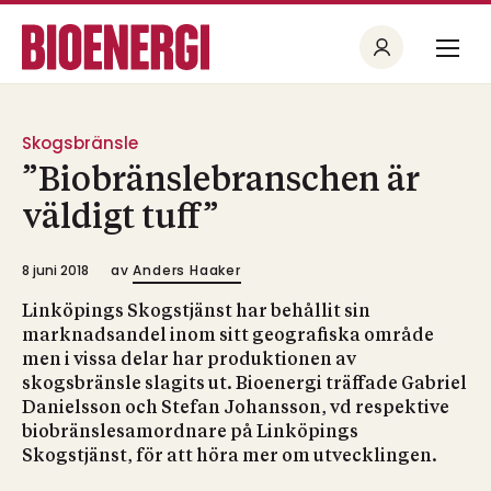
Skogsbränsle
”Biobränslebranschen är
väldigt tuff”
8 juni 2018
av
Anders Haaker
Linköpings Skogstjänst har behållit sin
marknadsandel inom sitt geografiska område
men i vissa delar har produktionen av
skogsbränsle slagits ut. Bioenergi träffade Gabriel
Danielsson och Stefan Johansson, vd respektive
biobränslesamordnare på Linköpings
Skogstjänst, för att höra mer om utvecklingen.