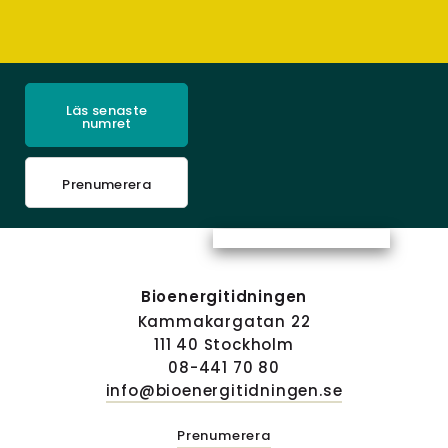
Läs senaste
numret
Prenumerera
Bioenergitidningen
Kammakargatan 22
111 40 Stockholm
08-441 70 80
info@bioenergitidningen.se
Prenumerera