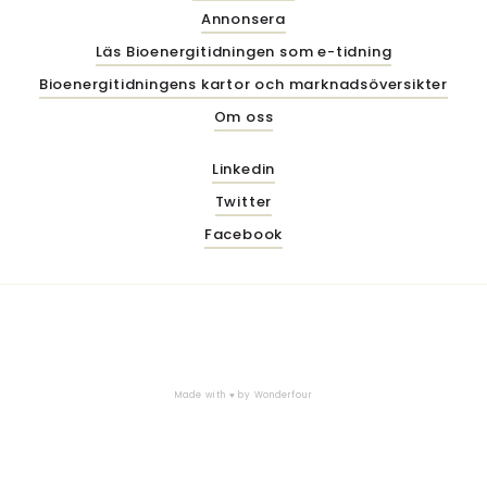
Annonsera
Läs Bioenergitidningen som e-tidning
Bioenergitidningens kartor och marknadsöversikter
Om oss
Linkedin
Twitter
Facebook
Made with ♥ by
Wonderfour