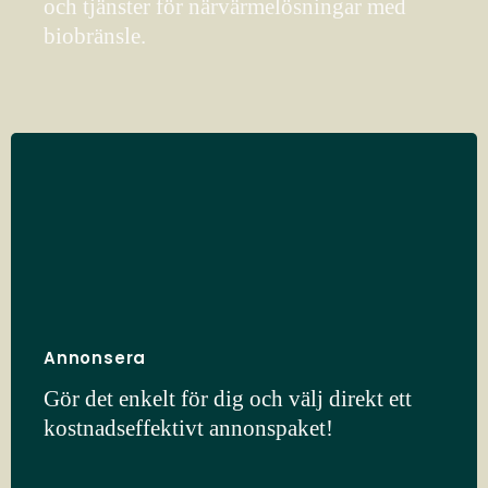
och tjänster för närvärmelösningar med
biobränsle.
Annonsera
Gör det enkelt för dig och välj direkt ett
kostnadseffektivt annonspaket!