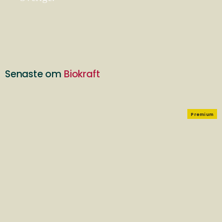
Senaste om
Biokraft
Premium