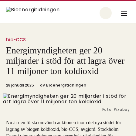
bio-CCS
Energimyndigheten ger 20
miljarder i stöd för att lagra över
11 miljoner ton koldioxid
28 januari 2025
av
Bioenergitidningen
Foto: Pixabay
Nu är den första omvända auktionen inom det nya stödet för
lagring av biogen koldioxid, bio-CCS, avgjord. Stockholm
Exergi vinner auktionen som avser hela värdekedjan för