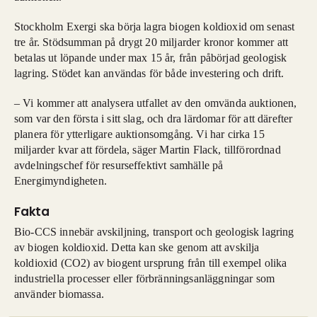
Stockholm Exergi ska börja lagra biogen koldioxid om senast
tre år. Stödsumman på drygt 20 miljarder kronor kommer att
betalas ut löpande under max 15 år, från påbörjad geologisk
lagring. Stödet kan användas för både investering och drift.
– Vi kommer att analysera utfallet av den omvända auktionen,
som var den första i sitt slag, och dra lärdomar för att därefter
planera för ytterligare auktionsomgång. Vi har cirka 15
miljarder kvar att fördela, säger Martin Flack, tillförordnad
avdelningschef för resurseffektivt samhälle på
Energimyndigheten.
Fakta
Bio-CCS innebär avskiljning, transport och geologisk lagring
av biogen koldioxid. Detta kan ske genom att avskilja
koldioxid (CO2) av biogent ursprung från till exempel olika
industriella processer eller förbränningsanläggningar som
använder biomassa.