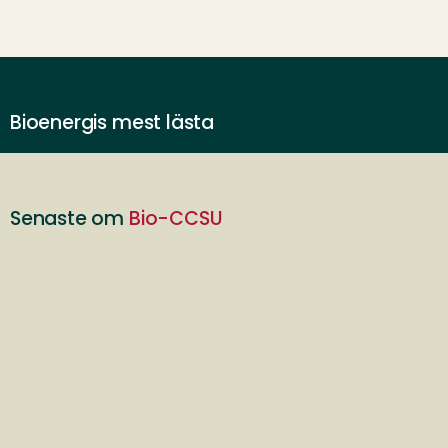
Bioenergis mest lästa
Senaste om
Bio-CCSU