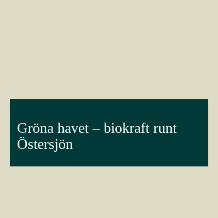
Gröna havet – biokraft runt
Östersjön