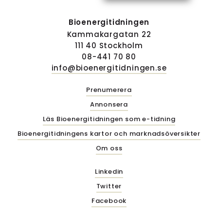
Bioenergitidningen
Kammakargatan 22
111 40 Stockholm
08-441 70 80
info@bioenergitidningen.se
Prenumerera
Annonsera
Läs Bioenergitidningen som e-tidning
Bioenergitidningens kartor och marknadsöversikter
Om oss
Linkedin
Twitter
Facebook