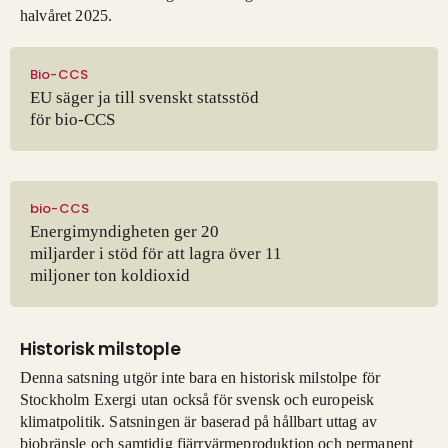
halvåret 2025.
Bio-CCS
EU säger ja till svenskt statsstöd
för bio-CCS
bio-CCS
Energimyndigheten ger 20
miljarder i stöd för att lagra över 11
miljoner ton koldioxid
Historisk milstople
Denna satsning utgör inte bara en historisk milstolpe för
Stockholm Exergi utan också för svensk och europeisk
klimatpolitik. Satsningen är baserad på hållbart uttag av
biobränsle och samtidig fjärrvärmeproduktion och permanent