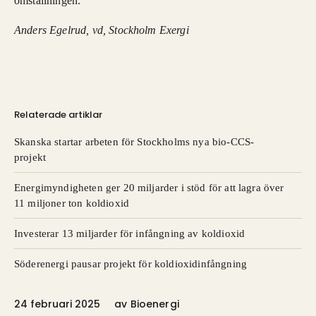
omställningen.
Anders Egelrud, v
d, Stockholm Exergi
Relaterade artiklar
Skanska startar arbeten för Stockholms nya bio-CCS-
projekt
Energimyndigheten ger 20 miljarder i stöd för att lagra över
11 miljoner ton koldioxid
Investerar 13 miljarder för infångning av koldioxid
Söderenergi pausar projekt för koldioxidinfångning
24 februari 2025
av
Bioenergi