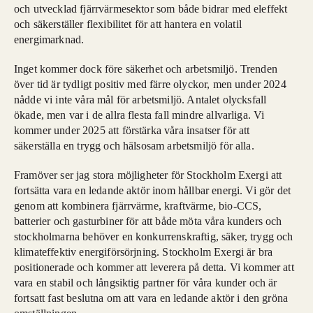
och utvecklad fjärrvärmesektor som både bidrar med eleffekt
och säkerställer flexibilitet för att hantera en volatil
energimarknad.
Inget kommer dock före säkerhet och arbetsmiljö. Trenden
över tid är tydligt positiv med färre olyckor, men under 2024
nådde vi inte våra mål för arbetsmiljö. Antalet olycksfall
ökade, men var i de allra flesta fall mindre allvarliga. Vi
kommer under 2025 att förstärka våra insatser för att
säkerställa en trygg och hälsosam arbetsmiljö för alla.
Framöver ser jag stora möjligheter för Stockholm Exergi att
fortsätta vara en ledande aktör inom hållbar energi. Vi gör det
genom att kombinera fjärrvärme, kraftvärme, bio-CCS,
batterier och gasturbiner för att både möta våra kunders och
stockholmarna behöver en konkurrenskraftig, säker, trygg och
klimateffektiv energiförsörjning. Stockholm Exergi är bra
positionerade och kommer att leverera på detta. Vi kommer att
vara en stabil och långsiktig partner för våra kunder och är
fortsatt fast beslutna om att vara en ledande aktör i den gröna