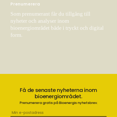
Prenumerera
Som prenumerant får du tillgång till
nyheter och analyser inom
bioenergiområdet både i tryckt och digital
form.
Få de senaste nyheterna inom
bioenergiområdet.
Prenumerera gratis på Bioenergis nyhetsbrev.