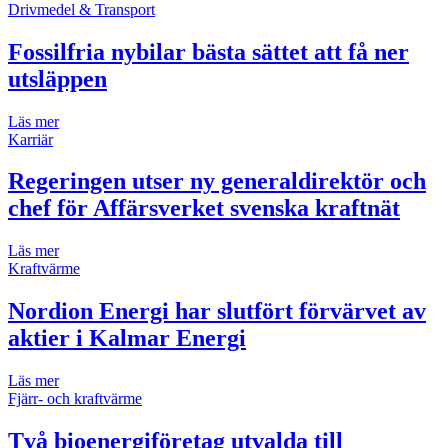
Drivmedel & Transport
Fossilfria nybilar bästa sättet att få ner
utsläppen
Läs mer
Karriär
Regeringen utser ny generaldirektör och
chef för Affärsverket svenska kraftnät
Läs mer
Kraftvärme
Nordion Energi har slutfört förvärvet av
aktier i Kalmar Energi
Läs mer
Fjärr- och kraftvärme
Två bioenergiföretag utvalda till