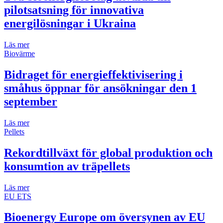
pilotsatsning för innovativa
energilösningar i Ukraina
Läs mer
Biovärme
Bidraget för energieffektivisering i
småhus öppnar för ansökningar den 1
september
Läs mer
Pellets
Rekordtillväxt för global produktion och
konsumtion av träpellets
Läs mer
EU ETS
Bioenergy Europe om översynen av EU