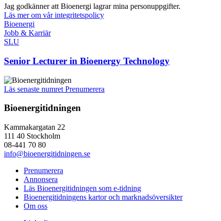
Jag godkänner att Bioenergi lagrar mina personuppgifter.
Läs mer om vår integritetspolicy
Bioenergi
Jobb & Karriär
SLU
Senior Lecturer in Bioenergy Technology
Läs senaste numret
Prenumerera
Bioenergitidningen
Kammakargatan 22
111 40 Stockholm
08-441 70 80
info@bioenergitidningen.se
Prenumerera
Annonsera
Läs Bioenergitidningen som e-tidning
Bioenergitidningens kartor och marknadsöversikter
Om oss