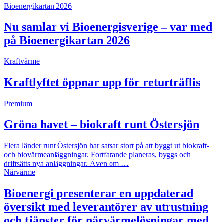
Bioenergikartan 2026
Nu samlar vi Bioenergisverige – var med
på Bioenergikartan 2026
Kraftvärme
Kraftlyftet öppnar upp för returträflis
Premium
Gröna havet – biokraft runt Östersjön
Flera länder runt Östersjön har satsar stort på att byggt ut biokraft-
och biovärmeanläggningar. Fortfarande planeras, byggs och
driftsätts nya anläggningar. Även om …
Närvärme
Bioenergi presenterar en uppdaterad
översikt med leverantörer av utrustning
och tjänster för närvärmelösningar med