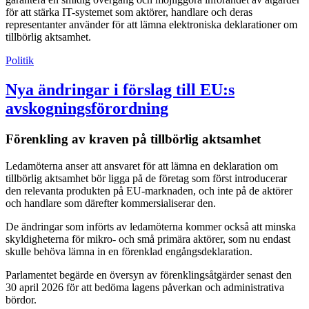
för att stärka IT-systemet som aktörer, handlare och deras
representanter använder för att lämna elektroniska deklarationer om
tillbörlig aktsamhet.
Politik
Nya ändringar i förslag till EU:s
avskogningsförordning
Förenkling av kraven på tillbörlig aktsamhet
Ledamöterna anser att ansvaret för att lämna en deklaration om
tillbörlig aktsamhet bör ligga på de företag som först introducerar
den relevanta produkten på EU-marknaden, och inte på de aktörer
och handlare som därefter kommersialiserar den.
De ändringar som införts av ledamöterna kommer också att minska
skyldigheterna för mikro- och små primära aktörer, som nu endast
skulle behöva lämna in en förenklad engångsdeklaration.
Parlamentet begärde en översyn av förenklingsåtgärder senast den
30 april 2026 för att bedöma lagens påverkan och administrativa
bördor.