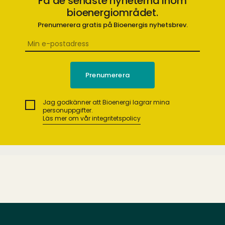
Få de senaste nyheterna inom
bioenergiområdet.
Prenumerera gratis på Bioenergis nyhetsbrev.
Jag godkänner att Bioenergi lagrar mina
personuppgifter.
Läs mer om vår integritetspolicy