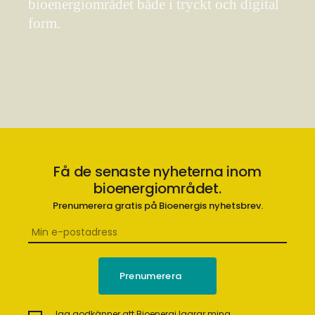
bioenergiområdet både i tryckt och digital
form.
Få de senaste nyheterna inom
bioenergiområdet.
Prenumerera gratis på Bioenergis nyhetsbrev.
Jag godkänner att Bioenergi lagrar mina