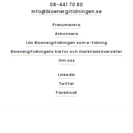
08-441 70 80
info@bioenergitidningen.se
Prenumerera
Annonsera
Läs Bioenergitidningen som e-tidning
Bioenergitidningens kartor och marknadsöversikter
Om oss
Linkedin
Twitter
Facebook