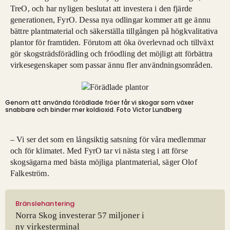
TreO, och har nyligen beslutat att investera i den fjärde
generationen, FyrO. Dessa nya odlingar kommer att ge ännu
bättre plantmaterial och säkerställa tillgången på högkvalitativa
plantor för framtiden. Förutom att öka överlevnad och tillväxt
gör skogsträdsförädling och fröodling det möjligt att förbättra
virkesegenskaper som passar ännu fler användningsområden.
Genom att använda förädlade fröer får vi skogar som växer
snabbare och binder mer koldioxid. Foto Victor Lundberg
– Vi ser det som en långsiktig satsning för våra medlemmar
och för klimatet. Med FyrO tar vi nästa steg i att förse
skogsägarna med bästa möjliga plantmaterial, säger Olof
Falkeström.
Bränslehantering
Norra Skog investerar 57 miljoner i
ny virkesterminal