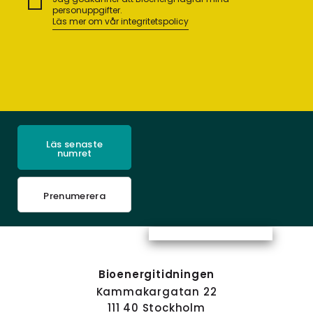
personuppgifter.
Läs mer om vår integritetspolicy
Läs senaste
numret
Prenumerera
Bioenergitidningen
Kammakargatan 22
111 40 Stockholm