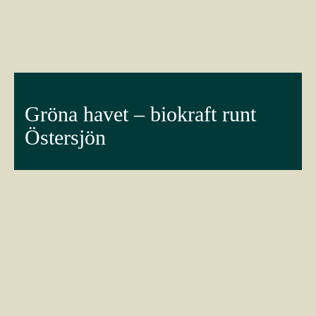
Gröna havet – biokraft runt
Östersjön