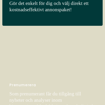
Gör det enkelt för dig och välj direkt ett
kostnadseffektivt annonspaket!
Prenumerera
Som prenumerant får du tillgång till
nyheter och analyser inom