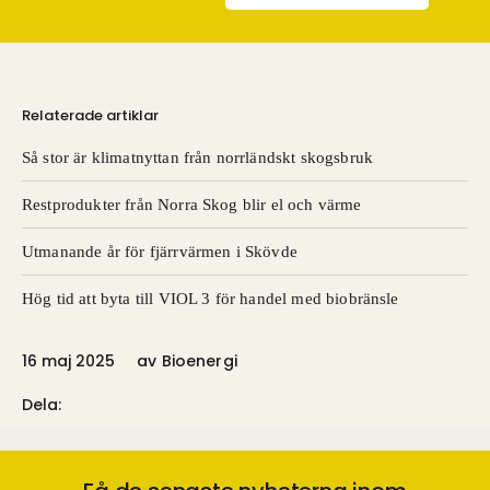
Relaterade artiklar
Så stor är klimatnyttan från norrländskt skogsbruk
Restprodukter från Norra Skog blir el och värme
Utmanande år för fjärrvärmen i Skövde
Hög tid att byta till VIOL 3 för handel med biobränsle
16 maj 2025
av
Bioenergi
Dela: