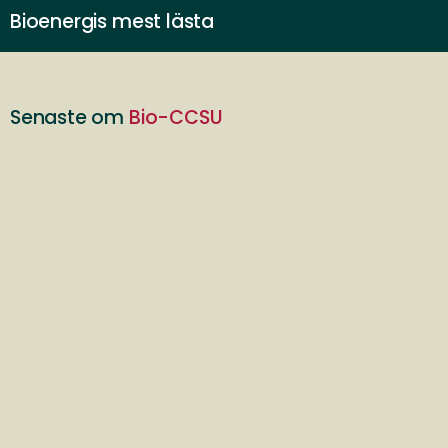
Bioenergis mest lästa
Senaste om
Bio-CCSU