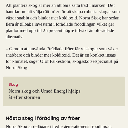
Att plantera skog är mer än att bara sätta träd i marken. Det
handlar om att välja rätt fröer för att skapa robusta skogar som
växer snabbt och binder mer koldioxid. Norra Skog har sedan
flera år tillbaka investerat i förädlade fröodlingar, vilket ger
plantor med upp till 25 procent högre tillväxt än oförädlade
alternativ.
– Genom att använda förädlade fröer får vi skogar som växer
snabbare och binder mer koldioxid. Det är en konkret insats
för klimatet, säger Olof Falkeström, skogsskötselspecialist på
Norra Skog.
Skog
Norra skog och Umeå Energi hjälps
åt efter stormen
Nästa steg i förädling av fröer
Norra Skog är delägare i tredje generationens fröodlingar,