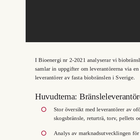
I Bioenergi nr 2-2021 analyserar vi biobrän
samlar in uppgifter om leverantörerna via en 
leverantörer av fasta biobränslen i Sverige.
Huvudtema: Bränsleleverantör
Stor översikt med leverantörer av of
skogsbränsle, returträ, torv, pellets o
Analys av marknadsutvecklingen för 