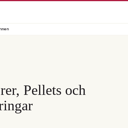
mnen
rer, Pellets och
ringar