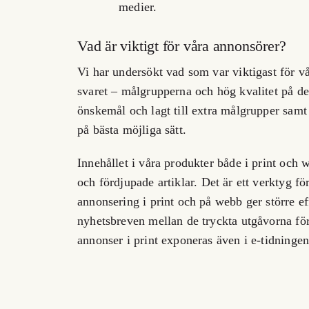
medier.
Vad är viktigt för våra annonsörer?
Vi har undersökt vad som var viktigast för vår
svaret – målgrupperna och hög kvalitet på det
önskemål och lagt till extra målgrupper samt 
på bästa möjliga sätt.
Innehållet i våra produkter både i print och 
och fördjupade artiklar.
Det är ett verktyg för
annonsering i print och på webb ger större e
nyhetsbreven mellan de tryckta utgåvorna för
annonser i print exponeras även i e-tidningen