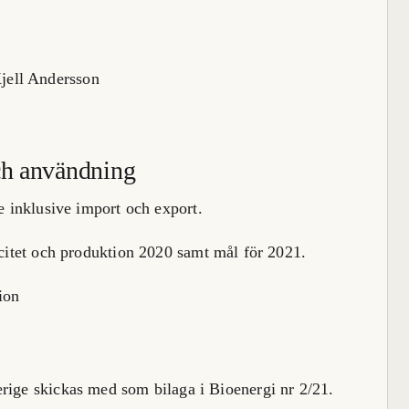
ch användning
 inklusive import och export.
citet och produktion 2020 samt mål för 2021.
ion
rige skickas med som bilaga i Bioenergi nr 2/21.