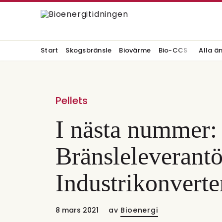
Start
Skogsbränsle
Biovärme
Bio-CCS
Alla ä
Pellets
I nästa nummer:
Bränsleleverantö
Industrikonverte
8 mars 2021
av
Bioenergi