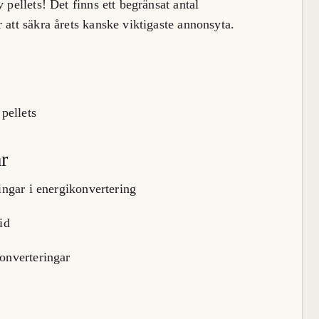
 pellets! Det finns ett begränsat antal
 att säkra årets kanske viktigaste annonsyta.
r
ingar i energikonvertering
id
onverteringar