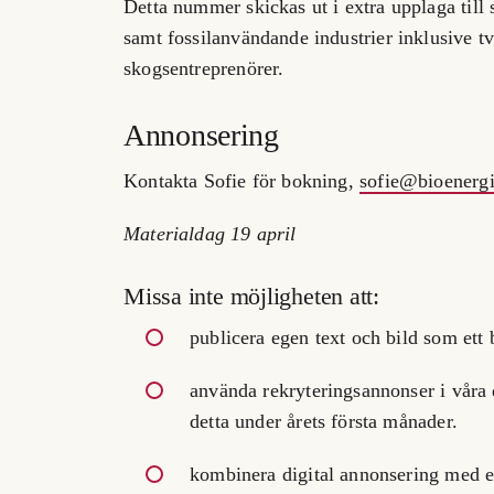
Detta nummer skickas ut i extra upplaga till 
samt fossilanvändande industrier inklusive tv
skogsentreprenörer.
Annonsering
Kontakta Sofie för bokning,
sofie@bioenergi
Materialdag 19 april
Missa inte möjligheten att:
publicera egen text och bild som ett 
använda rekryteringsannonser i våra d
detta under årets första månader.
kombinera digital annonsering med e