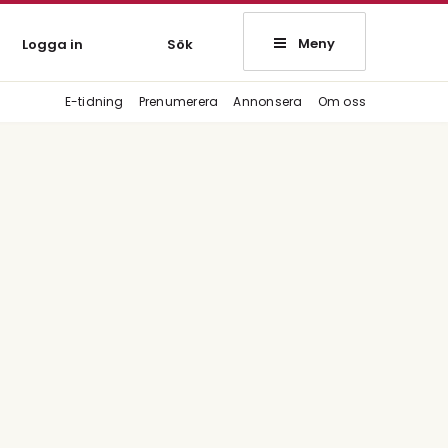
Meny
Logga in
Sök
E-tidning
Prenumerera
Annonsera
Om oss