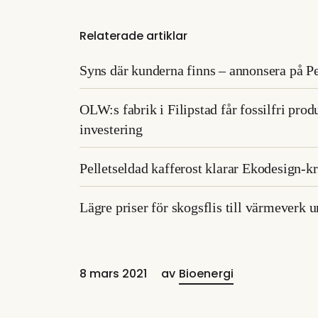
Relaterade artiklar
Syns där kunderna finns – annonsera på Pe
OLW:s fabrik i Filipstad får fossilfri pro
investering
Pelletseldad kafferost klarar Ekodesign-
Lägre priser för skogsflis till värmeverk 
8 mars 2021
av
Bioenergi