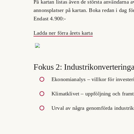
På kartan listas även de största användarna av
annonsplatser på kartan. Boka redan i dag för
Endast 4.900:-
Ladda ner förra årets karta
Fokus 2: Industrikonverteringa
Ekonomianalys – villkor för invester
Klimatklivet – uppföljning och framt
Urval av några genomförda industrik