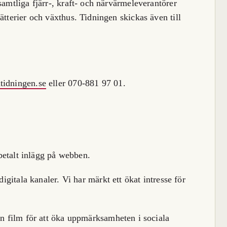
samtliga fjärr-, kraft- och närvärmeleverantörer
ätterier och växthus. Tidningen skickas även till
tidningen.se
eller 070-881 97 01.
betalt inlägg på webben.
igitala kanaler. Vi har märkt ett ökat intresse för
n film för att öka uppmärksamheten i sociala