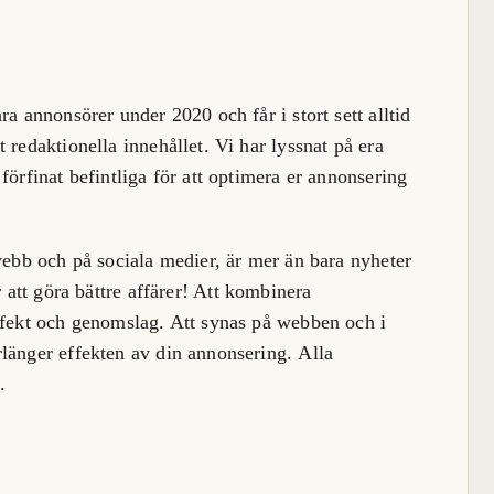
a annonsörer under 2020 och får i stort sett alltid
 redaktionella innehållet. Vi har lyssnat på era
förfinat befintliga för att optimera er annonsering
webb och på sociala medier, är mer än bara nyheter
 att göra bättre affärer!
Att kombinera
ffekt och genomslag. Att synas på webben och i
länger effekten av din annonsering. Alla
.