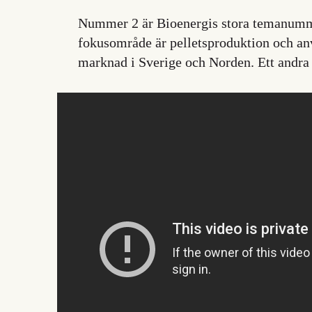
Nummer 2 är Bioenergis stora temanumme
fokusområde är pelletsproduktion och a
marknad i Sverige och Norden. Ett andra