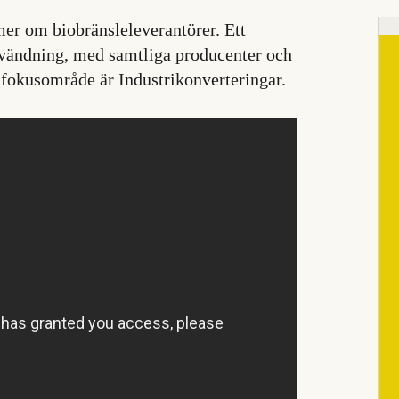
r om biobränsleleverantörer. Ett
nvändning, med samtliga producenter och
 fokusområde är Industrikonverteringar.