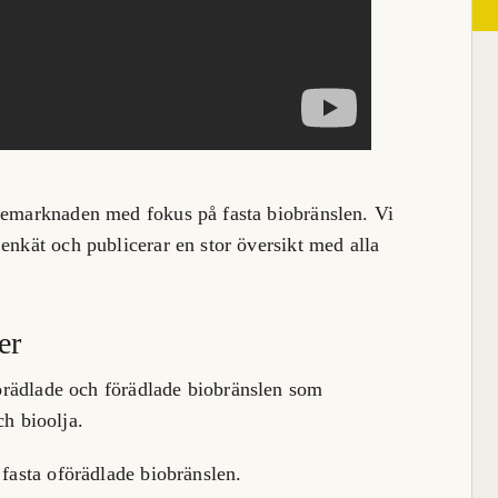
slemarknaden med fokus på fasta biobränslen. Vi
enkät och publicerar en stor översikt med alla
er
örädlade och förädlade biobränslen som
ch bioolja.
fasta oförädlade biobränslen.