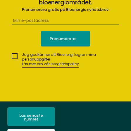
bioenergiområdet.
Prenumerera gratis på Bioenergis nyhetsbrev.
Jag godkänner att Bioenergi lagrar mina
personuppgifter.
Läs mer om vår integritetspolicy
Läs senaste
numret