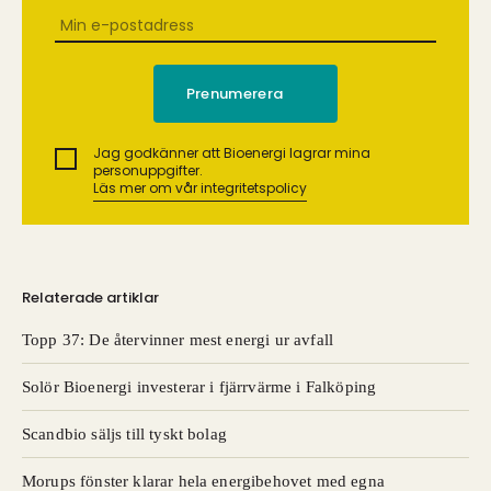
Jag godkänner att Bioenergi lagrar mina
personuppgifter.
Läs mer om vår integritetspolicy
Relaterade artiklar
Topp 37: De återvinner mest energi ur avfall
Solör Bioenergi investerar i fjärrvärme i Falköping
Scandbio säljs till tyskt bolag
Morups fönster klarar hela energibehovet med egna