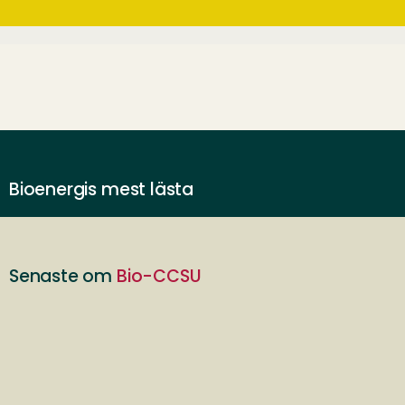
Bioenergis mest lästa
Senaste om
Bio-CCSU