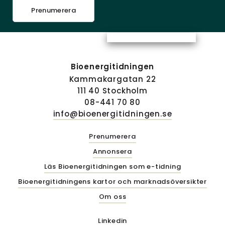
Prenumerera
Bioenergitidningen
Kammakargatan 22
111 40 Stockholm
08-441 70 80
info@bioenergitidningen.se
Prenumerera
Annonsera
Läs Bioenergitidningen som e-tidning
Bioenergitidningens kartor och marknadsöversikter
Om oss
Linkedin