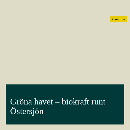
Premium
Gröna havet – biokraft runt
Östersjön