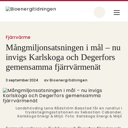
Fjärrvärme
Mångmiljonsatsningen i mål – nu
invigs Karlskoga och Degerfors
gemensamma fjärrvärmenät
3 september 2024
av
Bioenergitidningen
Landshövding Lena Rådström Baastad får en rundtur i
tryckstegringsstationen av Sebastian Cabander,
Karlskoga Energi & Miljö. Foto: Karlskoga Energi & Miljö