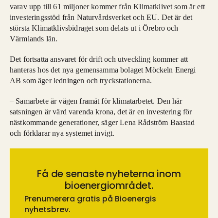
varav upp till 61 miljoner kommer från Klimatklivet som är ett
investeringsstöd från Naturvårdsverket och EU. Det är det
största Klimatklivsbidraget som delats ut i Örebro och
Värmlands län.
Det fortsatta ansvaret för drift och utveckling kommer att
hanteras hos det nya gemensamma bolaget Möckeln Energi
AB som äger ledningen och tryckstationerna.
– Samarbete är vägen framåt för klimatarbetet. Den här
satsningen är värd varenda krona, det är en investering för
nästkommande generationer, säger Lena Rådström Baastad
och förklarar nya systemet invigt.
Få de senaste nyheterna inom
bioenergiområdet.
Prenumerera gratis på Bioenergis
nyhetsbrev.