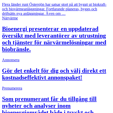
Flera länder runt Östersjön har satsar stort på att byggt ut biokraft-
och biovärmeanläggningar. Fortfarande planeras, byggs och
driftsätts nya anläggningar. Även om …
Närvärme
Bioenergi presenterar en uppdaterad
översikt med leverantörer av utrustning
och tjänster för närvärmelösningar med
biobränsle.
Annonsera
Gör det enkelt för dig och välj direkt ett
kostnadseffektivt annonspaket!
Prenumerera
Som prenumerant får du tillgång till
nyheter och analyser inom
bioenergiområdet både i tryckt och