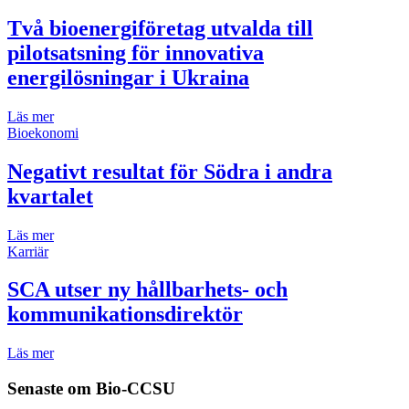
Två bioenergiföretag utvalda till
pilotsatsning för innovativa
energilösningar i Ukraina
Läs mer
Bioekonomi
Negativt resultat för Södra i andra
kvartalet
Läs mer
Karriär
SCA utser ny hållbarhets- och
kommunikationsdirektör
Läs mer
Senaste om
Bio-CCSU