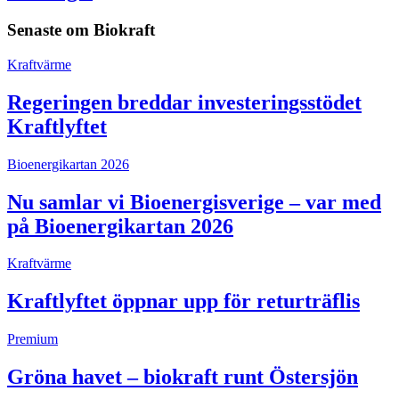
Senaste om
Biokraft
Kraftvärme
Regeringen breddar investeringsstödet
Kraftlyftet
Bioenergikartan 2026
Nu samlar vi Bioenergisverige – var med
på Bioenergikartan 2026
Kraftvärme
Kraftlyftet öppnar upp för returträflis
Premium
Gröna havet – biokraft runt Östersjön