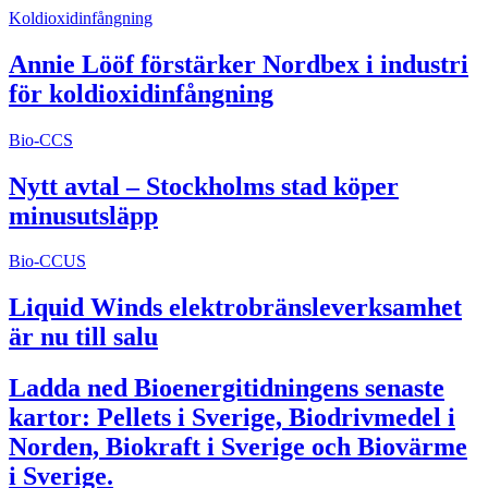
Koldioxidinfångning
Annie Lööf förstärker Nordbex i industri
för koldioxidinfångning
Bio-CCS
Nytt avtal – Stockholms stad köper
minusutsläpp
Bio-CCUS
Liquid Winds elektrobränsleverksamhet
är nu till salu
Ladda ned Bioenergitidningens senaste
kartor: Pellets i Sverige, Biodrivmedel i
Norden, Biokraft i Sverige och Biovärme
i Sverige.