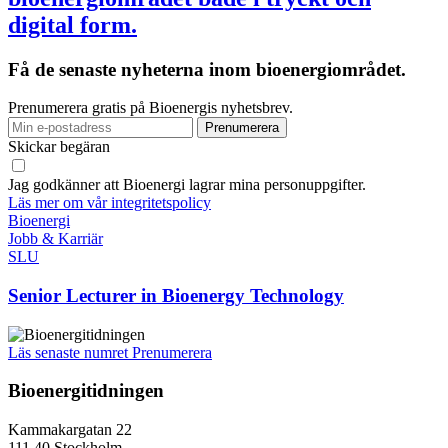
digital form.
Få de senaste nyheterna inom bioenergiområdet.
Prenumerera gratis på Bioenergis nyhetsbrev.
Skickar begäran
Jag godkänner att Bioenergi lagrar mina personuppgifter.
Läs mer om vår integritetspolicy
Bioenergi
Jobb & Karriär
SLU
Senior Lecturer in Bioenergy Technology
Läs senaste numret
Prenumerera
Bioenergitidningen
Kammakargatan 22
111 40 Stockholm