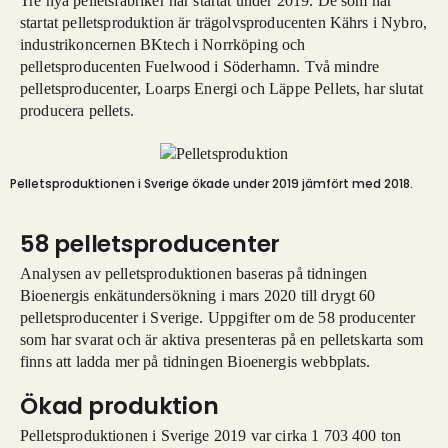
Tre nya pelletsfabriker har startat under 2019. De som har
startat pelletsproduktion är trägolvsproducenten Kährs i Nybro,
industrikoncernen BKtech i Norrköping och
pelletsproducenten Fuelwood i Söderhamn. Två mindre
pelletsproducenter, Loarps Energi och Läppe Pellets, har slutat
producera pellets.
Pelletsproduktionen i Sverige ökade under 2019 jämfört med 2018.
58 pelletsproducenter
Analysen av pelletsproduktionen baseras på tidningen
Bioenergis enkätundersökning i mars 2020 till drygt 60
pelletsproducenter i Sverige. Uppgifter om de 58 producenter
som har svarat och är aktiva presenteras på en pelletskarta som
finns att ladda mer på tidningen Bioenergis webbplats.
Ökad produktion
Pelletsproduktionen i Sverige 2019 var cirka 1 703 400 ton