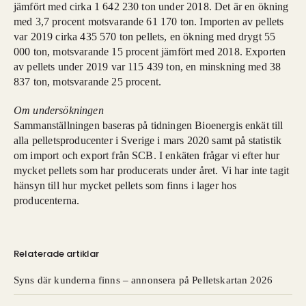
jämfört med cirka 1 642 230 ton under 2018. Det är en ökning
med 3,7 procent motsvarande 61 170 ton. Importen av pellets
var 2019 cirka 435 570 ton pellets, en ökning med drygt 55
000 ton, motsvarande 15 procent jämfört med 2018. Exporten
av pellets under 2019 var 115 439 ton, en minskning med 38
837 ton, motsvarande 25 procent.
Om undersökningen
Sammanställningen baseras på tidningen Bioenergis enkät till
alla pelletsproducenter i Sverige i mars 2020 samt på statistik
om import och export från SCB. I enkäten frågar vi efter hur
mycket pellets som har producerats under året. Vi har inte tagit
hänsyn till hur mycket pellets som finns i lager hos
producenterna.
Relaterade artiklar
Syns där kunderna finns – annonsera på Pelletskartan 2026