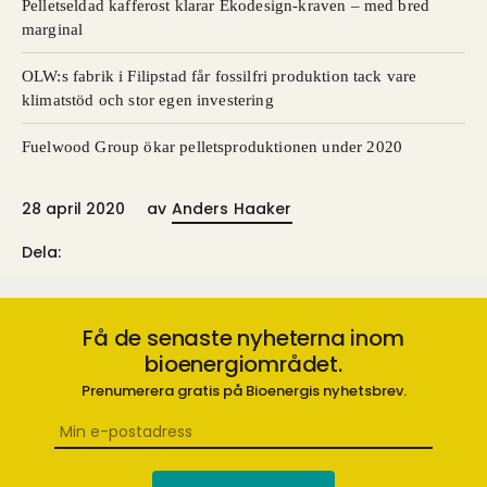
Pelletseldad kafferost klarar Ekodesign-kraven – med bred
marginal
OLW:s fabrik i Filipstad får fossilfri produktion tack vare
klimatstöd och stor egen investering
Fuelwood Group ökar pelletsproduktionen under 2020
28 april 2020
av
Anders Haaker
Dela:
Få de senaste nyheterna inom
bioenergiområdet.
Prenumerera gratis på Bioenergis nyhetsbrev.