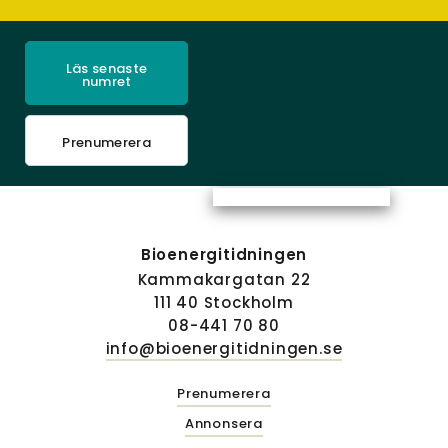
Läs senaste
numret
Prenumerera
Bioenergitidningen
Kammakargatan 22
111 40 Stockholm
08-441 70 80
info@bioenergitidningen.se
Prenumerera
Annonsera