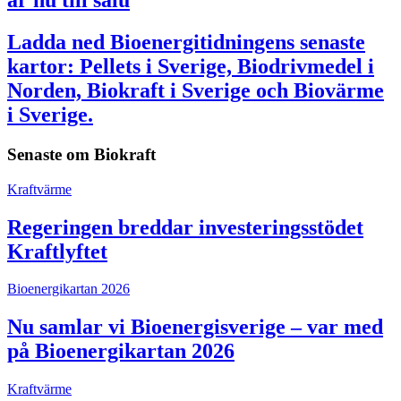
är nu till salu
Ladda ned Bioenergitidningens senaste
kartor: Pellets i Sverige, Biodrivmedel i
Norden, Biokraft i Sverige och Biovärme
i Sverige.
Senaste om
Biokraft
Kraftvärme
Regeringen breddar investeringsstödet
Kraftlyftet
Bioenergikartan 2026
Nu samlar vi Bioenergisverige – var med
på Bioenergikartan 2026
Kraftvärme