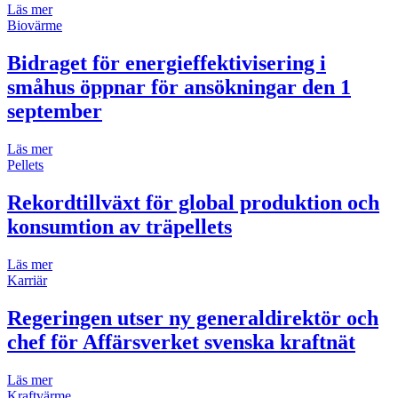
Läs mer
Biovärme
Bidraget för energieffektivisering i
småhus öppnar för ansökningar den 1
september
Läs mer
Pellets
Rekordtillväxt för global produktion och
konsumtion av träpellets
Läs mer
Karriär
Regeringen utser ny generaldirektör och
chef för Affärsverket svenska kraftnät
Läs mer
Kraftvärme