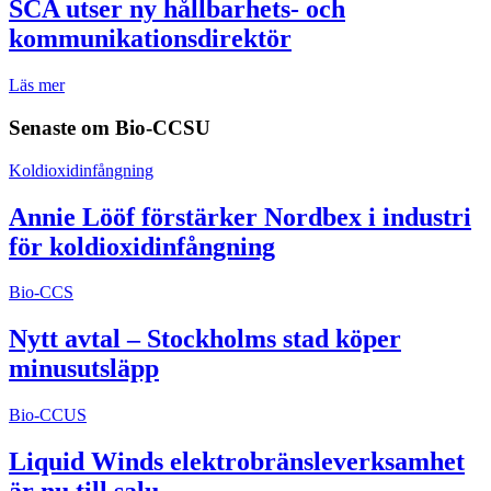
SCA utser ny hållbarhets- och
kommunikationsdirektör
Läs mer
Senaste om
Bio-CCSU
Koldioxidinfångning
Annie Lööf förstärker Nordbex i industri
för koldioxidinfångning
Bio-CCS
Nytt avtal – Stockholms stad köper
minusutsläpp
Bio-CCUS
Liquid Winds elektrobränsleverksamhet