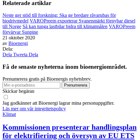
Relaterade artiklar
Neste ger stöd till forskning: Ska ge bredare råvarubas för
biodrivmedel
VAROPreem exporterar Svanenmärkt förnybar diesel
till Norge
Så kan tunga lastbilar bidra till klimatmålen
VAROPreem
förvärvar Sunpine
21 oktober 2020
av
Bioenergi
Dela:
Dela
Tweeta
Dela
Få de senaste nyheterna inom bioenergiområdet.
Prenumerera gratis på Bioenergis nyhetsbrev.
Skickar begäran
Jag godkänner att Bioenergi lagrar mina personuppgifter.
Läs mer om vår integritetspolicy
Klimat
Kommissionen presenterar handlingsplan
för elektrifiering och översyn av EU ETS