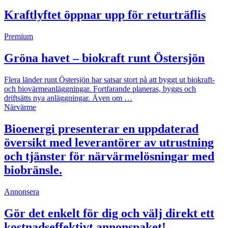
Kraftlyftet öppnar upp för returträflis
Premium
Gröna havet – biokraft runt Östersjön
Flera länder runt Östersjön har satsar stort på att byggt ut biokraft-
och biovärmeanläggningar. Fortfarande planeras, byggs och
driftsätts nya anläggningar. Även om …
Närvärme
Bioenergi presenterar en uppdaterad
översikt med leverantörer av utrustning
och tjänster för närvärmelösningar med
biobränsle.
Annonsera
Gör det enkelt för dig och välj direkt ett
kostnadseffektivt annonspaket!