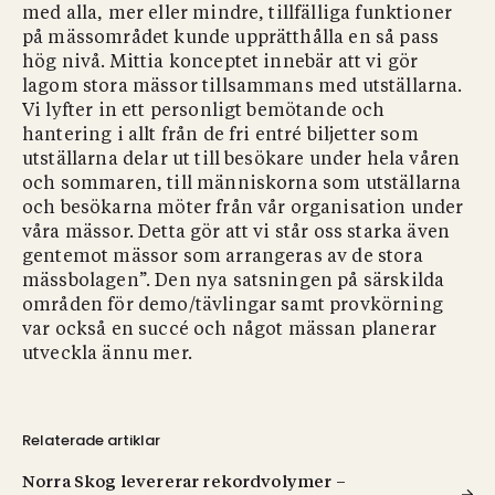
med alla, mer eller mindre, tillfälliga funktioner
på mässområdet kunde upprätthålla en så pass
hög nivå. Mittia konceptet innebär att vi gör
lagom stora mässor tillsammans med utställarna.
Vi lyfter in ett personligt bemötande och
hantering i allt från de fri entré biljetter som
utställarna delar ut till besökare under hela våren
och sommaren, till människorna som utställarna
och besökarna möter från vår organisation under
våra mässor. Detta gör att vi står oss starka även
gentemot mässor som arrangeras av de stora
mässbolagen”. Den nya satsningen på särskilda
områden för demo/tävlingar samt provkörning
var också en succé och något mässan planerar
utveckla ännu mer.
Relaterade artiklar
Norra Skog levererar rekordvolymer –