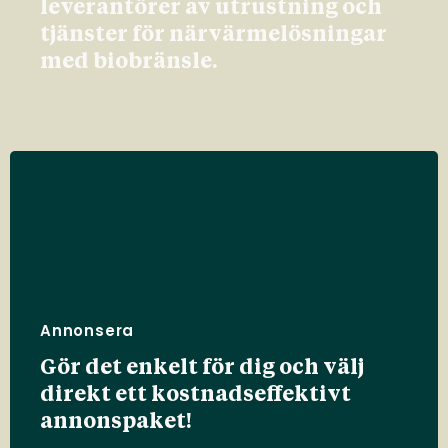
leverantörer av utrustning och
tjänster för närvärmelösningar
med biobränsle.
Annonsera
Gör det enkelt för dig och välj
direkt ett kostnadseffektivt
annonspaket!