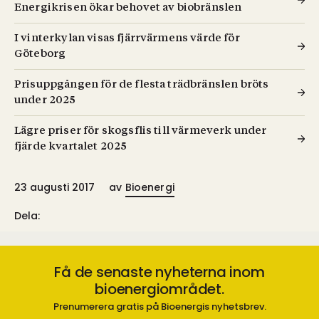
Energikrisen ökar behovet av biobränslen
I vinterkylan visas fjärrvärmens värde för
Göteborg
Prisuppgången för de flesta trädbränslen bröts
under 2025
Lägre priser för skogsflis till värmeverk under
fjärde kvartalet 2025
23 augusti 2017
av
Bioenergi
Dela:
Få de senaste nyheterna inom
bioenergiområdet.
Prenumerera gratis på Bioenergis nyhetsbrev.