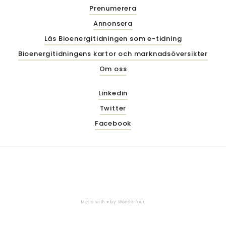
Prenumerera
Annonsera
Läs Bioenergitidningen som e-tidning
Bioenergitidningens kartor och marknadsöversikter
Om oss
Linkedin
Twitter
Facebook
Made with ♥ by
Wonderfour