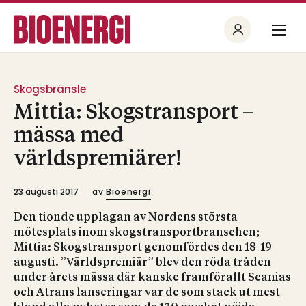
Skogsbränsle
Mittia: Skogstransport –
mässa med
världspremiärer!
23 augusti 2017
av
Bioenergi
Den tionde upplagan av Nordens största
mötesplats inom skogstransportbranschen;
Mittia: Skogstransport genomfördes den 18-19
augusti. ”Världspremiär” blev den röda tråden
under årets mässa där kanske framförallt Scanias
och Atrans lanseringar var de som stack ut mest