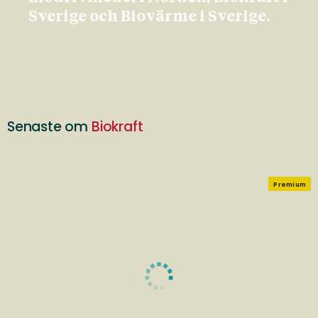
Sverige och Biovärme i Sverige.
Senaste om
Biokraft
Premium