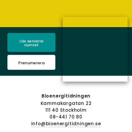
Läs senaste
numret
Prenumerera
Bioenergitidningen
Kammakargatan 22
111 40 Stockholm
08-441 70 80
info@bioenergitidningen.se