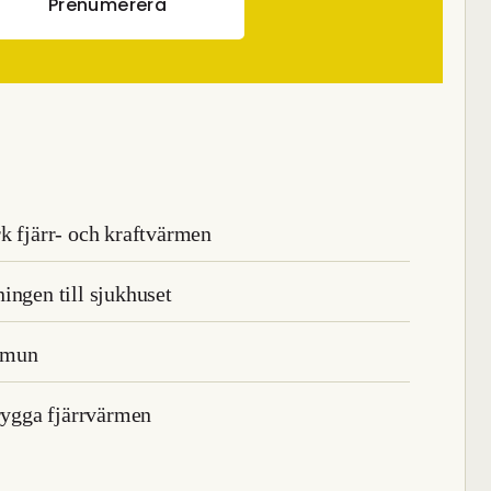
Prenumerera
k fjärr- och kraftvärmen
ingen till sjukhuset
mmun
trygga fjärrvärmen