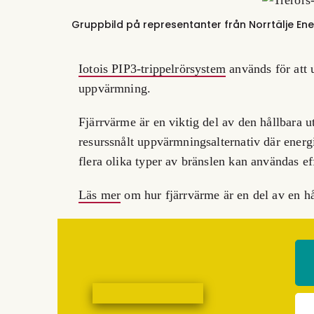
Gruppbild på representanter från Norrtälje Ene
Iotois PIP3-trippelrörsystem
används för att u
uppvärmning.
Fjärrvärme är en viktig del av den hållbara u
resurssnålt uppvärmningsalternativ där energi
flera olika typer av bränslen kan användas ef
Läs mer
om hur fjärrvärme är en del av en hål