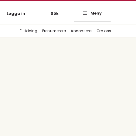
Meny
Logga in
Sök
E-tidning
Prenumerera
Annonsera
Om oss