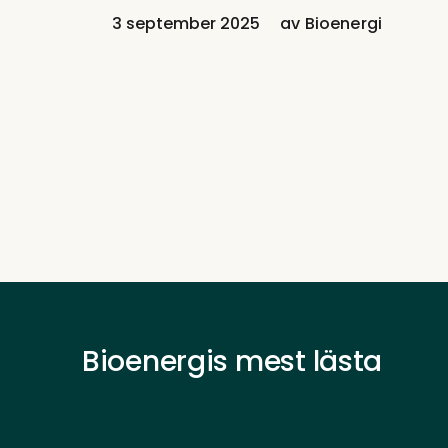
3 september 2025
av
Bioenergi
Bioenergis mest lästa