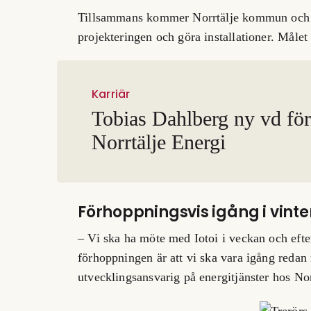
Tillsammans kommer Norrtälje kommun och lev
projekteringen och göra installationer. Målet ä
Karriär
Tobias Dahlberg ny vd för
Norrtälje Energi
Förhoppningsvis igång i vinte
– Vi ska ha möte med Iotoi i veckan och efte
förhoppningen är att vi ska vara igång reda
utvecklingsansvarig på energitjänster hos Nor