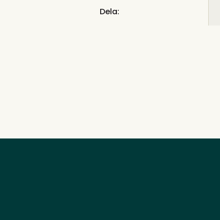
Dela: