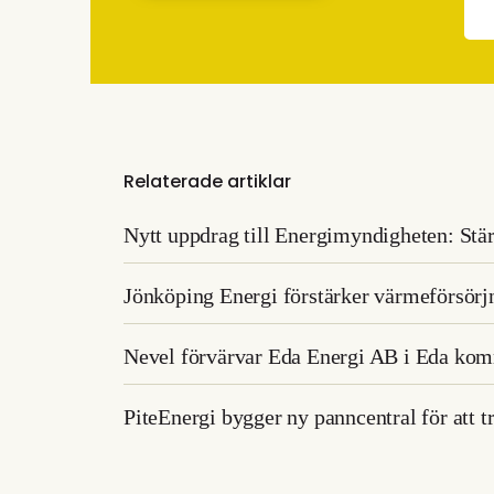
Relaterade artiklar
Nytt uppdrag till Energimyndigheten: Stär
Jönköping Energi förstärker värmeförsörjn
Nevel förvärvar Eda Energi AB i Eda ko
PiteEnergi bygger ny panncentral för att 