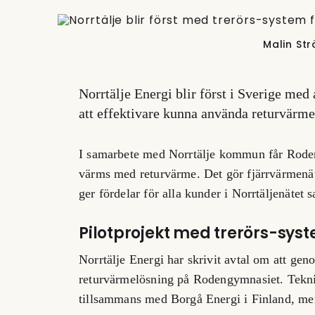
Malin Str
Norrtälje Energi blir först i Sverige med 
att effektivare kunna använda returvärm
I samarbete med Norrtälje kommun får Rode
värms med returvärme. Det gör fjärrvärmenät
ger fördelar för alla kunder i Norrtäljenätet
Pilotprojekt med trerörs-syste
Norrtälje Energi har skrivit avtal om att gen
returvärmelösning på Rodengymnasiet. Teknike
tillsammans med Borgå Energi i Finland, men d