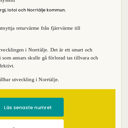
rgi, Iotoi och Norrtälje kommun.
tnyttja returvärme från fjärrvärme till
tvecklingen i Norrtälje. Det är ett smart och
 som annars skulle gå förlorad tas tillvara och
fektivt.
lbar utveckling i Norrtälje.
Läs senaste numret