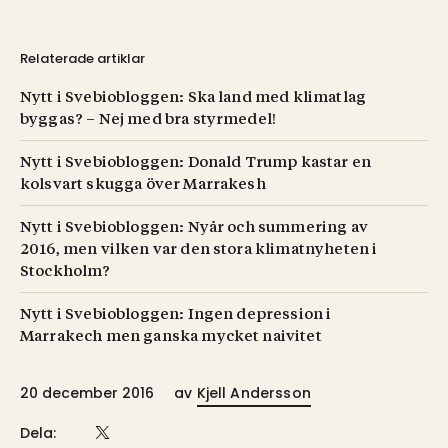
Relaterade artiklar
Nytt i Svebiobloggen: Ska land med klimatlag
byggas? – Nej med bra styrmedel!
Nytt i Svebiobloggen: Donald Trump kastar en
kolsvart skugga över Marrakesh
Nytt i Svebiobloggen: Nyår och summering av
2016, men vilken var den stora klimatnyheten i
Stockholm?
Nytt i Svebiobloggen: Ingen depression i
Marrakech men ganska mycket naivitet
20 december 2016
av
Kjell Andersson
Dela: