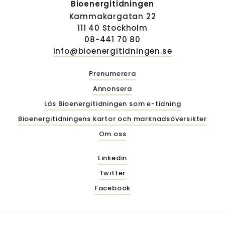
Bioenergitidningen
Kammakargatan 22
111 40 Stockholm
08-441 70 80
info@bioenergitidningen.se
Prenumerera
Annonsera
Läs Bioenergitidningen som e-tidning
Bioenergitidningens kartor och marknadsöversikter
Om oss
Linkedin
Twitter
Facebook