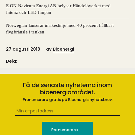
E.ON Navirum Energi AB belyser Händelöverket med
Intenz och LED-limpan
Norwegian lanserar inrikeslinje med 40 procent hållbart
flygbränsle i tanken
27 augusti 2018
av
Bioenergi
Dela:
Få de senaste nyheterna inom
bioenergiområdet.
Prenumerera gratis på Bioenergis nyhetsbrev.