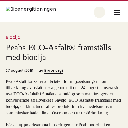
Bioolja
Peabs ECO-Asfalt® framställs
med bioolja
27 augusti 2018
av
Bioenergi
Peab Asfalt fortsätter att ta täten för miljösatsningar inom
tillverkning av asfaltmassa genom att den 24 augusti lansera sin
nya ECO-Asfalt® i Småland samtidigt som man inviger det
konverterade asfaltverket i Sävsjö. ECO-Asfalt® framställs med
bioolja, en klimatneutral restprodukt från livsmedelsindustrin
som minskar både klimatpåverkan och resursförbrukning.
För att uppmärksamma lanseringen har Peab anordnat en