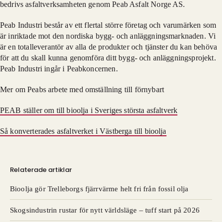
bedrivs asfaltverksamheten genom Peab Asfalt Norge AS.
Peab Industri består av ett flertal större företag och varumärken som
är inriktade mot den nordiska bygg- och anläggningsmarknaden. Vi
är en totalleverantör av alla de produkter och tjänster du kan behöva
för att du skall kunna genomföra ditt bygg- och anläggningsprojekt.
Peab Industri ingår i Peabkoncernen.
Mer om Peabs arbete med omställning till förnybart
PEAB ställer om till bioolja i Sveriges största asfaltverk
Så konverterades asfaltverket i Västberga till bioolja
Relaterade artiklar
Bioolja gör Trelleborgs fjärrvärme helt fri från fossil olja
Skogsindustrin rustar för nytt världsläge – tuff start på 2026