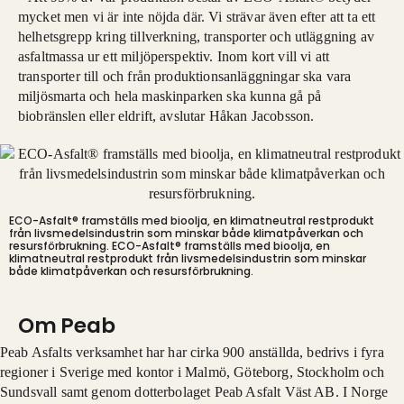
mycket men vi är inte nöjda där. Vi strävar även efter att ta ett
helhetsgrepp kring tillverkning, transporter och utläggning av
asfaltmassa ur ett miljöperspektiv. Inom kort vill vi att
transporter till och från produktionsanläggningar ska vara
miljösmarta och hela maskinparken ska kunna gå på
biobränslen eller eldrift, avslutar Håkan Jacobsson.
ECO-Asfalt® framställs med bioolja, en klimatneutral restprodukt
från livsmedelsindustrin som minskar både klimatpåverkan och
resursförbrukning.
ECO-Asfalt® framställs med bioolja, en
klimatneutral restprodukt från livsmedelsindustrin som minskar
både klimatpåverkan och resursförbrukning.
Om Peab
Peab Asfalts verksamhet har har cirka 900 anställda, bedrivs i fyra
regioner i Sverige med kontor i Malmö, Göteborg, Stockholm och
Sundsvall samt genom dotterbolaget Peab Asfalt Väst AB. I Norge