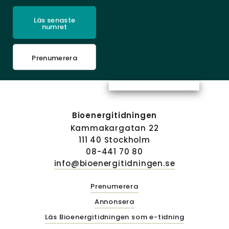
Läs senaste
numret
Prenumerera
Bioenergitidningen
Kammakargatan 22
111 40 Stockholm
08-441 70 80
info@bioenergitidningen.se
Prenumerera
Annonsera
Läs Bioenergitidningen som e-tidning