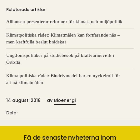
Relaterade artiklar
Alliansen presenterar reformer för klimat- och miljöpolitik
Klimatpolitiska rådet: Klimatmålen kan fortfarande nås –
men kraftfulla beslut brådskar
Ungdomspolitiker på studiebesök på kraftvärmeverk i
Örtofta
Klimatpolitiska rådet: Biodrivmedel har en nyckelroll för
att nå klimatmålen
14 augusti 2018
av
Bioenergi
Dela:
Få de senaste nyheterna inom