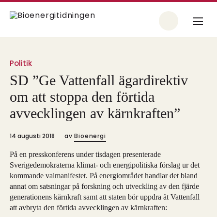
Politik
SD ”Ge Vattenfall ägardirektiv
om att stoppa den förtida
avvecklingen av kärnkraften”
14 augusti 2018
av
Bioenergi
På en presskonferens under tisdagen presenterade
Sverigedemokraterna klimat- och energipolitiska förslag ur det
kommande valmanifestet. På energiområdet handlar det bland
annat om satsningar på forskning och utveckling av den fjärde
generationens kärnkraft samt att staten bör uppdra åt Vattenfall
att avbryta den förtida avvecklingen av kärnkraften: