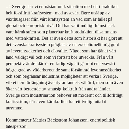
– I Sverige har vi en nästan unik situation med ett i praktiken
helt fossilfritt kraftsystem, med avsevärt lägre utsläpp av
växthusgaser från vårt kraftsystem än vad som är fallet på
global och europeisk nivå. Det har varit möjligt främst tack
vare kärnkraften som planerbar kraftproduktion tillsammans
med vattenkraften. Det är även detta som historiskt har gjort att
det svenska kraftsystem präglats av en exceptionellt hög grad
av leveranssäkerhet och elkvalité. Något som har tjänat vårt
land väldigt väl och som vi fortsatt bör utveckla. Från vårt
perspektiv är det därför en farlig väg att gå mot en avsevärt
högre grad av väderberoende samt försämrad leveranssäkerhet
och som begränsar industrins möjligheter att verka i Sverige,
vilket i en förlängning äventyrar landets välfärd, men som även
ökar vårt beroende av smutsig kolkraft från andra länder.
Sverige som industrination behöver ett modernt och tillförlitligt
kraftsystem, där även kärnkraften har ett tydligt uttalat
utrymme.
Kommenterar Mattias Bäckström Johansson, energipolitisk
talesperson.