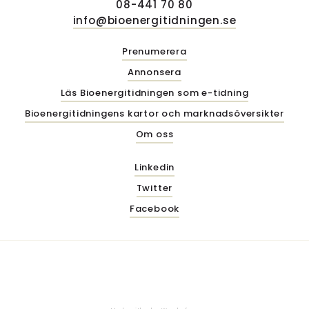
08-441 70 80
info@bioenergitidningen.se
Prenumerera
Annonsera
Läs Bioenergitidningen som e-tidning
Bioenergitidningens kartor och marknadsöversikter
Om oss
Linkedin
Twitter
Facebook