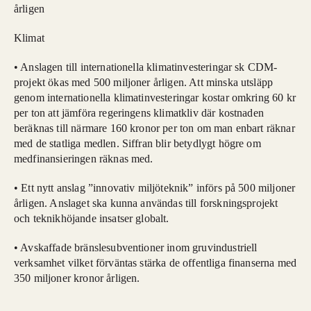
årligen
Klimat
• Anslagen till internationella klimatinvesteringar sk CDM-
projekt ökas med 500 miljoner årligen. Att minska utsläpp
genom internationella klimatinvesteringar kostar omkring 60 kr
per ton att jämföra regeringens klimatkliv där kostnaden
beräknas till närmare 160 kronor per ton om man enbart räknar
med de statliga medlen. Siffran blir betydlygt högre om
medfinansieringen räknas med.
• Ett nytt anslag ”innovativ miljöteknik” införs på 500 miljoner
årligen. Anslaget ska kunna användas till forskningsprojekt
och teknikhöjande insatser globalt.
• Avskaffade bränslesubventioner inom gruvindustriell
verksamhet vilket förväntas stärka de offentliga finanserna med
350 miljoner kronor årligen.