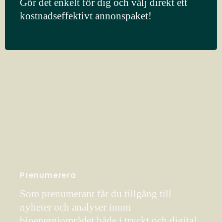
Gör det enkelt för dig och välj direkt ett
kostnadseffektivt annonspaket!
Prenumerera
Som prenumerant får du tillgång till
nyheter och analyser inom
bioenergiområdet både i tryckt och digital