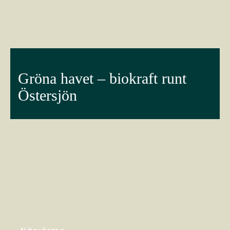
Gröna havet – biokraft runt
Östersjön