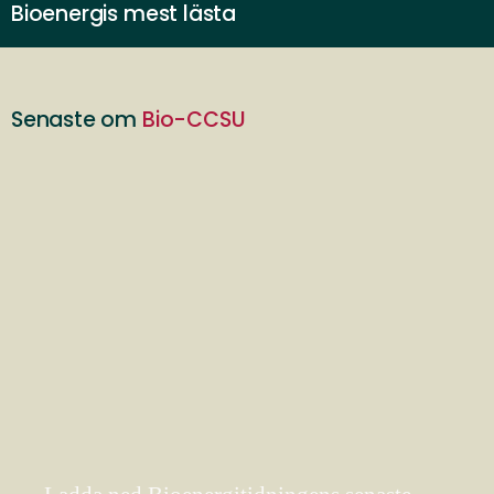
Bioenergis mest lästa
Senaste om
Bio-CCSU