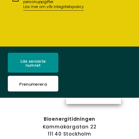
personuppgifter.
Läs mer om vår integritetspolicy
Läs senaste
numret
Prenumerera
Bioenergitidningen
Kammakargatan 22
111 40 Stockholm