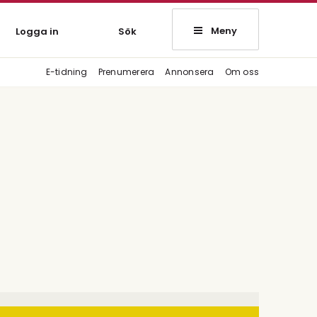
Meny
Logga in
Sök
E-tidning
Prenumerera
Annonsera
Om oss