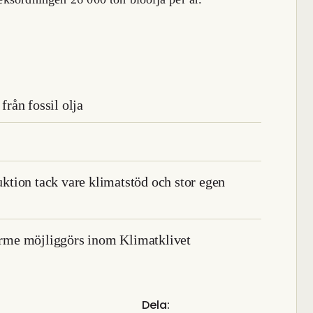
från fossil olja
duktion tack vare klimatstöd och stor egen
värme möjliggörs inom Klimatklivet
Dela: