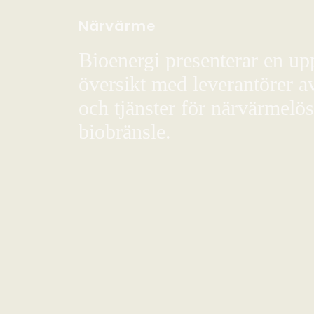
Närvärme
Bioenergi presenterar en up
översikt med leverantörer a
och tjänster för närvärmelö
biobränsle.