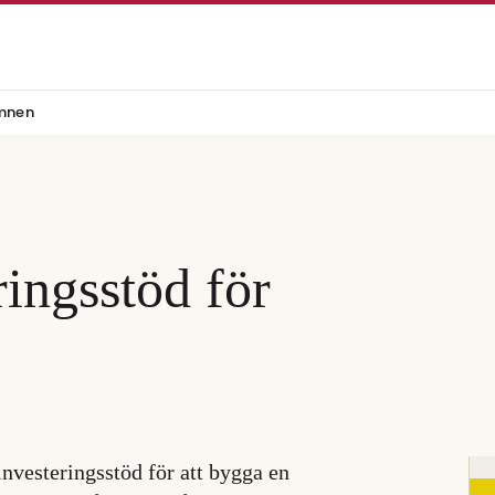
mnen
ringsstöd för
investeringsstöd för att bygga en