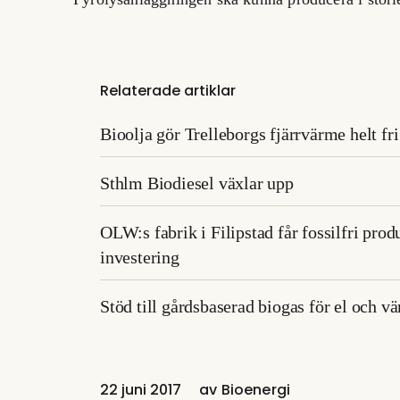
Relaterade artiklar
Bioolja gör Trelleborgs fjärrvärme helt fri 
Sthlm Biodiesel växlar upp
OLW:s fabrik i Filipstad får fossilfri pro
investering
Stöd till gårdsbaserad biogas för el och 
22 juni 2017
av
Bioenergi