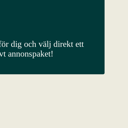
ör dig och välj direkt ett
ivt annonspaket!