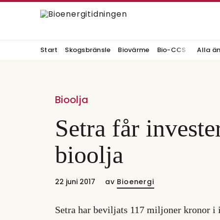
Start
Skogsbränsle
Biovärme
Bio-CCS
Alla ä
Bioolja
Setra får investe
bioolja
22 juni 2017
av
Bioenergi
Setra har beviljats 117 miljoner kronor i 