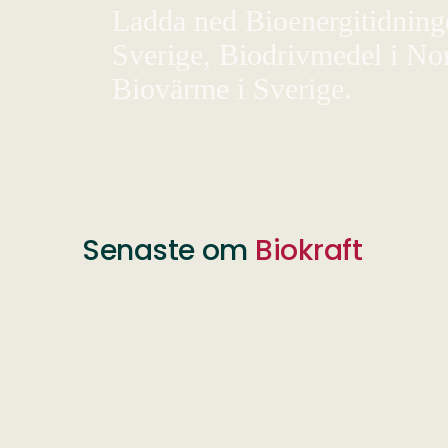
Ladda ned Bioenergitidningen
Sverige, Biodrivmedel i Nor
Biovärme i Sverige.
Senaste om
Biokraft