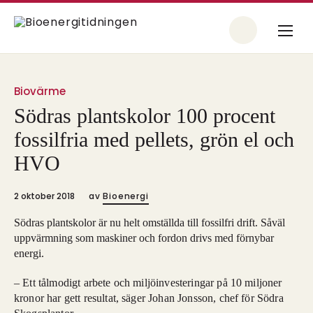
Biovärme
Södras plantskolor 100 procent
fossilfria med pellets, grön el och
HVO
2 oktober 2018
av
Bioenergi
Södras plantskolor är nu helt omställda till fossilfri drift. Såväl
uppvärmning som maskiner och fordon drivs med förnybar
energi.
– Ett tålmodigt arbete och miljöinvesteringar på 10 miljoner
kronor har gett resultat, säger Johan Jonsson, chef för Södra