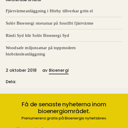
Fjärrvärmeanläggning i Hörby tillverkar grön el
Solör Bioenergi storsatsar på fossilfri fjärrvärme
Rindi Syd blir Solör Bioenergi Syd
Woodsafe miljonsatsar på toppmodern
biobränsleanläggning
2 oktober 2018
av
Bioenergi
Dela:
Få de senaste nyheterna inom
bioenergiområdet.
Prenumerera gratis på Bioenergis nyhetsbrev.