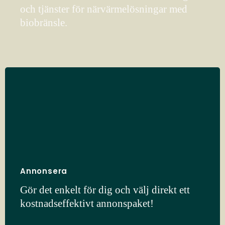
och tjänster för närvärmelösningar med
biobränsle.
Annonsera
Gör det enkelt för dig och välj direkt ett
kostnadseffektivt annonspaket!