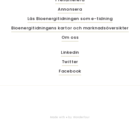
Annonsera
Läs Bioenergitidningen som e-tidning
Bioenergitidningens kartor och marknadsöversikter
Om oss
Linkedin
Twitter
Facebook
Made with ♥ by
Wonderfour