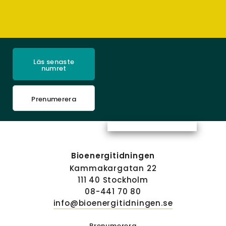
Läs senaste
numret
Prenumerera
Bioenergitidningen
Kammakargatan 22
111 40 Stockholm
08-441 70 80
info@bioenergitidningen.se
Prenumerera