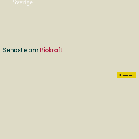
Sverige.
Senaste om
Biokraft
Premium