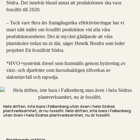
Södra. Det innebär bland annat att produktionen ska vara
fossilfri till 2020.
– Tack vare flera års framgångsrika effektiviseringar har vi
snart nått målet om fossilfri produktion vid alla våra
produktionsenheter. Det är mycket glädjande att våra
plantskolor redan nu är där, säger Henrik Brodin som leder
projektet Ett fossilfritt Södra.
*HVO=syntetisk diesel som framställs genom hydrering av
växt- och djurfetter som huvudsakligen tillverkas av
slakteriavfall och rapsolja.
Hela driften, inte bara i Falkenberg utan även i hela Södras
plantverksamhet, är nu fossilfri.
Hela driften, inte bara i Falkenberg
utan även i hela Södras plantverksamhet, nu är fossilfri.
Relaterade artiklar